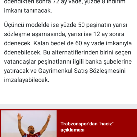
ödendikten sonra 72 ay vade, yüzde 8 indirim
imkanı tanınacak.
Üçüncü modelde ise yüzde 50 peşinatın yarısı
sözleşme aşamasında, yarısı ise 12 ay sonra
ödenecek. Kalan bedel de 60 ay vade imkanıyla
ödenebilecek. Bu alternatiflerinden birini seçen
vatandaşlar peşinatlarını ilgili banka şubelerine
yatıracak ve Gayrimenkul Satış Sözleşmesini
imzalayabilecek.
Trabzonspor'dan "haciz"
açıklaması