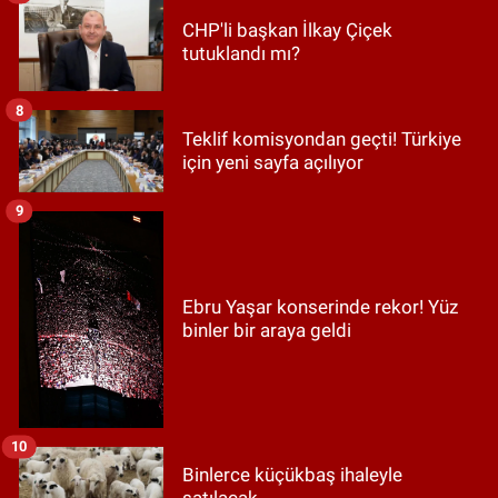
CHP'li başkan İlkay Çiçek
tutuklandı mı?
8
Teklif komisyondan geçti! Türkiye
için yeni sayfa açılıyor
9
Ebru Yaşar konserinde rekor! Yüz
binler bir araya geldi
10
Binlerce küçükbaş ihaleyle