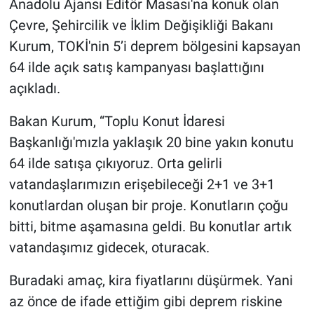
Anadolu Ajansı Editör Masası'na konuk olan
Çevre, Şehircilik ve İklim Değişikliği Bakanı
Kurum, TOKİ'nin 5’i deprem bölgesini kapsayan
64 ilde açık satış kampanyası başlattığını
açıkladı.
Bakan Kurum, “Toplu Konut İdaresi
Başkanlığı'mızla yaklaşık 20 bine yakın konutu
64 ilde satışa çıkıyoruz. Orta gelirli
vatandaşlarımızın erişebileceği 2+1 ve 3+1
konutlardan oluşan bir proje. Konutların çoğu
bitti, bitme aşamasına geldi. Bu konutlar artık
vatandaşımız gidecek, oturacak.
Buradaki amaç, kira fiyatlarını düşürmek. Yani
az önce de ifade ettiğim gibi deprem riskine