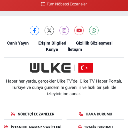
Tüm Nöbetçi Eczaneler
Canlı Yayın
Erişim Bilgileri
Gizlilik Sözleşmesi
Künye
İletişim
Haber her yerde, gerçekler Ülke TV'de. Ülke TV Haber Portalı,
Türkiye ve dünya gündemini güvenilir ve hızlı bir şekilde
izleyicisine sunar.
NÖBETÇI ECZANELER
HAVA DURUMU
İSTANBUL NAMAZ VAKITLERI
TRAFIK DURUMU