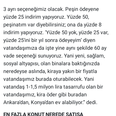
3 ayrı seçeneğimiz olacak. Peşin ödeyene
yüzde 25 indirim yapıyoruz. Yüzde 50,
peşinatım var diyebilirsiniz; ona da yüzde 8
indirim yapıyoruz. ‘Yüzde 50 yok, yüzde 25 var,
yüzde 25'ini bir yıl sonra ödeyeyim’ diyen
vatandaşımıza da işte yine aynı şekilde 60 ay
vade seçeneği sunuyoruz. Yani yeni, sağlam,
sosyal altyapısı, olan binalara baktığınızda
neredeyse aslında, kiraya yakın bir fiyatla
vatandaşımız burada oturabilecek. Yani
vatandaş 1-1,5 milyon lira tasarrufu olan bir
vatandaşımız, kira öder gibi buradan
Ankara'dan, Konya'dan ev alabiliyor.” dedi.
EN FAZLA KONUT NEREDE SATIŞA