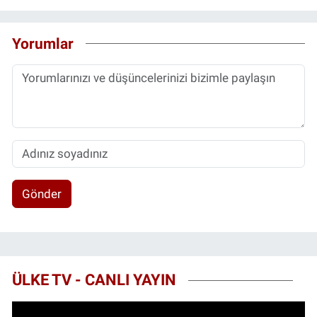
Yorumlar
Gönder
ÜLKE TV - CANLI YAYIN