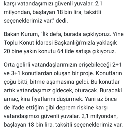
karşı vatandaşımızı güvenli yuvalar. 2,1
milyondan, başlayan 18 bin lira, taksitli
seçeneklerimiz var.” dedi.
Bakan Kurum, “İlk defa, burada açıklıyoruz. Yine
Toplu Konut İdaresi Başkanlığı'mızla yaklaşık
20 bine yakın konutu 64 ilde satışa çıkıyoruz.
Orta gelirli vatandaşlarımızın erişebileceği 2+1
ve 3+1 konutlardan oluşan bir proje. Konutların
çoğu bitti, bitme aşamasına geldi. Bu konutlar
artık vatandaşımız gidecek, oturacak. Buradaki
amaç, kira fiyatlarını düşürmek. Yani az önce
de ifade ettiğim gibi deprem riskine karşı
vatandaşımızı güvenli yuvalar. 2,1 milyondan,
başlayan 18 bin lira, taksitli seçeneklerimiz var.