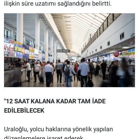
ilişkin süre uzatımı sağlandığını belirtti.
"12 SAAT KALANA KADAR TAM İADE
EDİLEBİLECEK
Uraloğlu, yolcu haklarına yönelik yapılan
düzenlemelere işaret ederek,