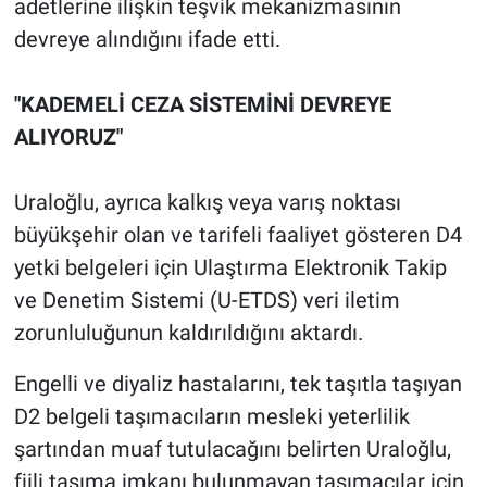
adetlerine ilişkin teşvik mekanizmasının
devreye alındığını ifade etti.
"KADEMELİ CEZA SİSTEMİNİ DEVREYE
ALIYORUZ"
Uraloğlu, ayrıca kalkış veya varış noktası
büyükşehir olan ve tarifeli faaliyet gösteren D4
yetki belgeleri için Ulaştırma Elektronik Takip
ve Denetim Sistemi (U-ETDS) veri iletim
zorunluluğunun kaldırıldığını aktardı.
Engelli ve diyaliz hastalarını, tek taşıtla taşıyan
D2 belgeli taşımacıların mesleki yeterlilik
şartından muaf tutulacağını belirten Uraloğlu,
fiili taşıma imkanı bulunmayan taşımacılar için