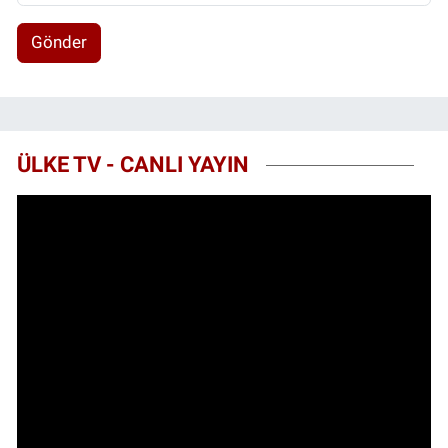
Gönder
ÜLKE TV - CANLI YAYIN