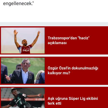
engellenecek."
Trabzonspor'dan "haciz"
açıklaması
Özgür Özel'in dokunulmazlığı
kalkıyor mu?
Aşk uğruna Süper Lig ekibini
terk etti