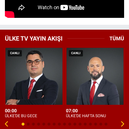
ÜLKE TV YAYIN AKIŞI
TÜMÜ
CANLI
CANLI
00:00
07:00
ÜLKE'DE BU GECE
ÜLKE'DE HAFTA SONU