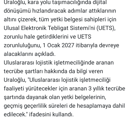
Uraloğlu, kara yolu taşımacılığında dijital
dönüşümü hızlandıracak adımlar attıklarının
altını çizerek, tüm yetki belgesi sahipleri için
Ulusal Elektronik Tebligat Sistemi'ni (UETS),
zorunlu hale getirdiklerini ve UETS
zorunluluğunu, 1 Ocak 2027 itibarıyla devreye
alacaklarını açıkladı.
Uluslararası lojistik işletmeciliğinde aranan
tecrübe şartları hakkında da bilgi veren
Uraloğlu, "Uluslararası lojistik işletmeciliği
faaliyeti yürütecekler için aranan 3 yıllık tecrübe
şartında dayanak olan yetki belgelerinin,
geçmiş geçerlilik süreleri de hesaplamaya dahil
edilecek." ifadesini kullandı.