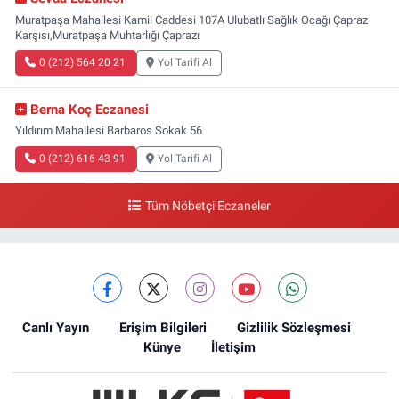
Muratpaşa Mahallesi Kamil Caddesi 107A Ulubatlı Sağlık Ocağı Çapraz
Karşısı,Muratpaşa Muhtarlığı Çaprazı
0 (212) 564 20 21
Yol Tarifi Al
Berna Koç Eczanesi
Yıldırım Mahallesi Barbaros Sokak 56
0 (212) 616 43 91
Yol Tarifi Al
Tüm Nöbetçi Eczaneler
Canlı Yayın
Erişim Bilgileri
Gizlilik Sözleşmesi
Künye
İletişim