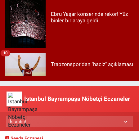
Ebru Yaşar konserinde rekor! Yüz
binler bir araya geldi
10
Trabzonspor'dan "haciz" açıklaması
İstanbul Bayrampaşa Nöbetçi Eczaneler
Sevda Eczanesi