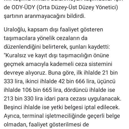
de ODY-ÜDY (Orta Düzey-Üst Düzey Yönetici)
şartının aranmayacağını bildirdi.
Uraloğlu, kapsam dışı faaliyet gösteren
taşımacılara yönelik cezaların da
düzenlendiğini belirterek, şunları kaydetti:
"Kuralsız ve kayıt dışı taşımacılığın önüne
geçmek amacıyla kademeli ceza sistemini
devreye alıyoruz. Buna göre, ilk ihlalde 21 bin
333 lira, ikinci ihlalde 42 bin 666 lira, üçüncü
ihlalde 106 bin 665 lira, dördüncü ihlalde ise
213 bin 330 lira idari para cezası uygulanacak.
Beşinci ihlalde ise yetki belgesi iptal edilecek.
Ayrıca, terminal işletmeciliğinde geçerli belge
olmadan, faaliyet gösterilmesi de