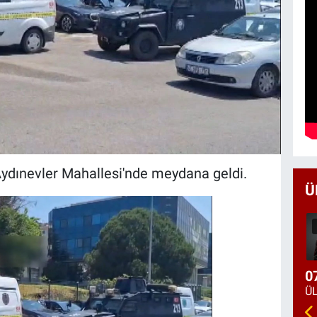
Aydınevler Mahallesi'nde meydana geldi.
Ü
0