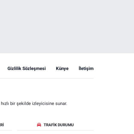
Gizlilik Sözleşmesi
Künye
İletişim
zlı bir şekilde izleyicisine sunar.
RI
TRAFIK DURUMU