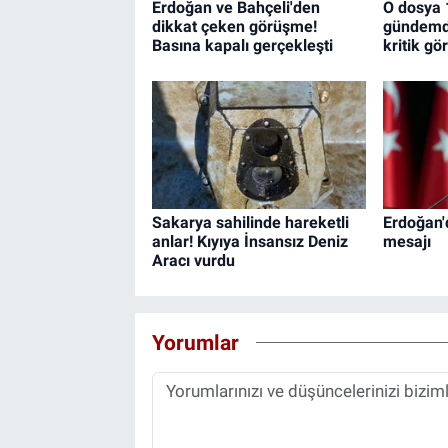
Erdoğan ve Bahçeli'den
O dosya 
dikkat çeken görüşme!
gündemde
Basına kapalı gerçekleşti
kritik g
Sakarya sahilinde hareketli
Erdoğan'
anlar! Kıyıya İnsansız Deniz
mesajı
Aracı vurdu
Yorumlar