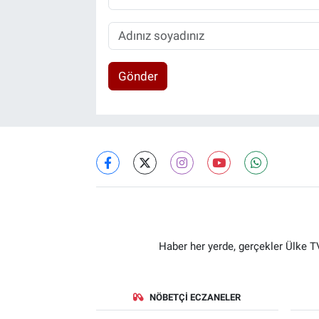
Gönder
Haber her yerde, gerçekler Ülke TV
NÖBETÇI ECZANELER