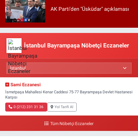
AK Parti'den "Üsküdar" açıklaması
İstanbul Bayrampaşa Nöbetçi Eczaneler
Sami Eczanesi
İsmetpaşa Mahallesi Kenar Caddesi 75-77 Bayrampaşa Devlet Hastanesi
Karşısı
0 (212) 231 31 36
Yol Tarifi Al
Tüm Nöbetçi Eczaneler