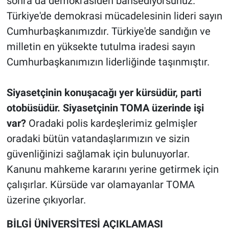
sonra da demokrasiden bahsediyorsunuz.
Türkiye'de demokrasi mücadelesinin lideri sayın
Cumhurbaşkanımızdır. Türkiye'de sandığın ve
milletin en yüksekte tutulma iradesi sayın
Cumhurbaşkanımızın liderliğinde taşınmıştır.
Siyasetçinin konuşacağı yer kürsüdür, parti
otobüsüdür. Siyasetçinin TOMA üzerinde işi
var?
Oradaki polis kardeşlerimiz gelmişler
oradaki bütün vatandaşlarımızın ve sizin
güvenliğinizi sağlamak için bulunuyorlar.
Kanunu mahkeme kararını yerine getirmek için
çalışırlar. Kürsüde var olamayanlar TOMA
üzerine çıkıyorlar.
BİLGİ ÜNİVERSİTESİ AÇIKLAMASI