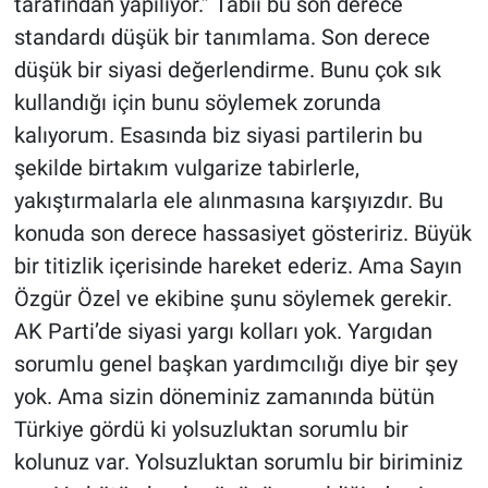
tarafından yapılıyor.” Tabii bu son derece
standardı düşük bir tanımlama. Son derece
düşük bir siyasi değerlendirme. Bunu çok sık
kullandığı için bunu söylemek zorunda
kalıyorum. Esasında biz siyasi partilerin bu
şekilde birtakım vulgarize tabirlerle,
yakıştırmalarla ele alınmasına karşıyızdır. Bu
konuda son derece hassasiyet gösteririz. Büyük
bir titizlik içerisinde hareket ederiz. Ama Sayın
Özgür Özel ve ekibine şunu söylemek gerekir.
AK Parti’de siyasi yargı kolları yok. Yargıdan
sorumlu genel başkan yardımcılığı diye bir şey
yok. Ama sizin döneminiz zamanında bütün
Türkiye gördü ki yolsuzluktan sorumlu bir
kolunuz var. Yolsuzluktan sorumlu bir biriminiz