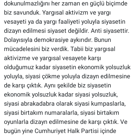
dokunulmazlığını her zaman en güçlü biçimde
biz savunduk. Yargısal aktivizm ve yargı
vesayeti ya da yargı faaliyeti yoluyla siyasetin
dizayn edilmesi siyaset değildir. Anti siyasettir.
Dolayısıyla demokrasiye aykırıdır. Bunun
mücadelesini biz verdik. Tabii biz yargısal
aktivizme ve yargısal vesayete karşı
olduğumuz kadar siyasetin ekonomik yolsuzluk
yoluyla, siyasi çökme yoluyla dizayn edilmesine
de karşı çıktık. Aynı şekilde biz siyasetin
ekonomik yolsuzluk kadar siyasi yolsuzluk,
siyasi abrakadabra olarak siyasi kumpaslarla,
siyasi birtakım numaralarla, siyasi birtakım
oyunlarla dizayn edilmesine de karşı çıktık. Ve
bugün yine Cumhuriyet Halk Partisi içinde