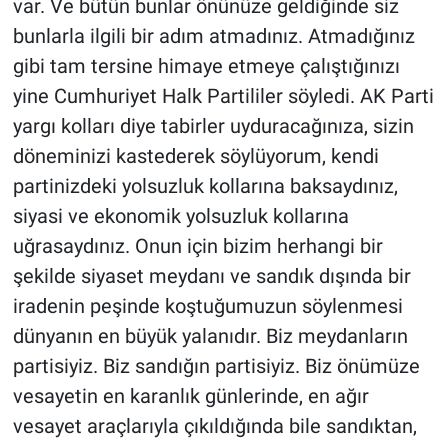
var. Ve bütün bunlar önünüze geldiğinde siz
bunlarla ilgili bir adım atmadınız. Atmadığınız
gibi tam tersine himaye etmeye çalıştığınızı
yine Cumhuriyet Halk Partililer söyledi. AK Parti
yargı kolları diye tabirler uyduracağınıza, sizin
döneminizi kastederek söylüyorum, kendi
partinizdeki yolsuzluk kollarına baksaydınız,
siyasi ve ekonomik yolsuzluk kollarına
uğrasaydınız. Onun için bizim herhangi bir
şekilde siyaset meydanı ve sandık dışında bir
iradenin peşinde koştuğumuzun söylenmesi
dünyanın en büyük yalanıdır. Biz meydanların
partisiyiz. Biz sandığın partisiyiz. Biz önümüze
vesayetin en karanlık günlerinde, en ağır
vesayet araçlarıyla çıkıldığında bile sandıktan,