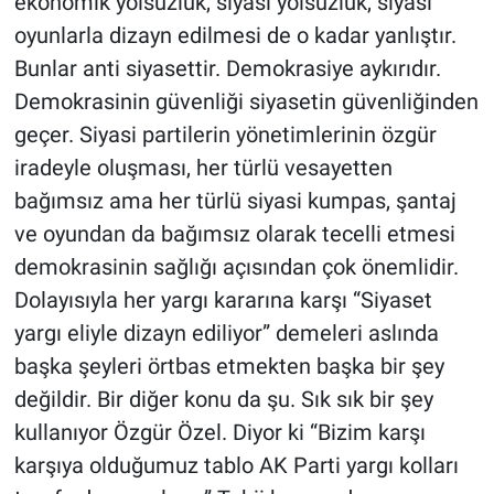
ekonomik yolsuzluk, siyasi yolsuzluk, siyasi
oyunlarla dizayn edilmesi de o kadar yanlıştır.
Bunlar anti siyasettir. Demokrasiye aykırıdır.
Demokrasinin güvenliği siyasetin güvenliğinden
geçer. Siyasi partilerin yönetimlerinin özgür
iradeyle oluşması, her türlü vesayetten
bağımsız ama her türlü siyasi kumpas, şantaj
ve oyundan da bağımsız olarak tecelli etmesi
demokrasinin sağlığı açısından çok önemlidir.
Dolayısıyla her yargı kararına karşı “Siyaset
yargı eliyle dizayn ediliyor” demeleri aslında
başka şeyleri örtbas etmekten başka bir şey
değildir. Bir diğer konu da şu. Sık sık bir şey
kullanıyor Özgür Özel. Diyor ki “Bizim karşı
karşıya olduğumuz tablo AK Parti yargı kolları