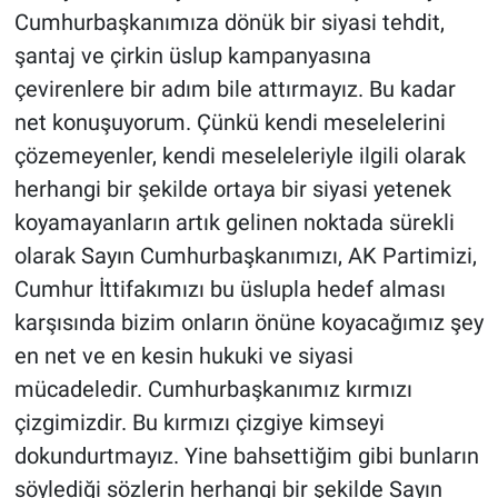
Cumhurbaşkanımıza dönük bir siyasi tehdit,
şantaj ve çirkin üslup kampanyasına
çevirenlere bir adım bile attırmayız. Bu kadar
net konuşuyorum. Çünkü kendi meselelerini
çözemeyenler, kendi meseleleriyle ilgili olarak
herhangi bir şekilde ortaya bir siyasi yetenek
koyamayanların artık gelinen noktada sürekli
olarak Sayın Cumhurbaşkanımızı, AK Partimizi,
Cumhur İttifakımızı bu üslupla hedef alması
karşısında bizim onların önüne koyacağımız şey
en net ve en kesin hukuki ve siyasi
mücadeledir. Cumhurbaşkanımız kırmızı
çizgimizdir. Bu kırmızı çizgiye kimseyi
dokundurtmayız. Yine bahsettiğim gibi bunların
söylediği sözlerin herhangi bir şekilde Sayın