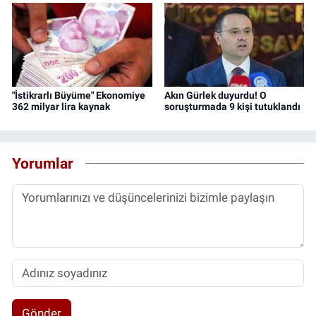
"İstikrarlı Büyüme" Ekonomiye
Akın Gürlek duyurdu! O
362 milyar lira kaynak
soruşturmada 9 kişi tutuklandı
Yorumlar
Gönder