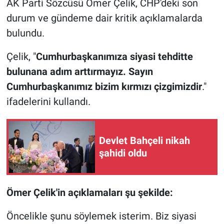
AK Parti Sözcüsü Ömer Çelik, CHP'deki son
durum ve gündeme dair kritik açıklamalarda
bulundu.
Çelik, "
Cumhurbaşkanımıza siyasi tehditte
bulunana adım arttırmayız. Sayın
Cumhurbaşkanımız bizim kırmızı çizgimizdir
."
ifadelerini kullandı.
Devlet Bahçeli nikah
şahidi oldu
Ömer Çelik'in açıklamaları şu şekilde:
Öncelikle şunu söylemek isterim. Biz siyasi