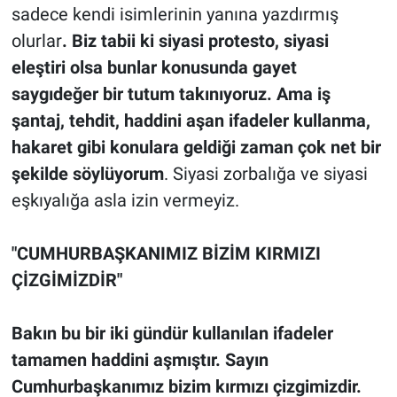
sadece kendi isimlerinin yanına yazdırmış
olurlar
. Biz tabii ki siyasi protesto, siyasi
eleştiri olsa bunlar konusunda gayet
saygıdeğer bir tutum takınıyoruz. Ama iş
şantaj, tehdit, haddini aşan ifadeler kullanma,
hakaret gibi konulara geldiği zaman çok net bir
şekilde söylüyorum
. Siyasi zorbalığa ve siyasi
eşkıyalığa asla izin vermeyiz.
"CUMHURBAŞKANIMIZ BİZİM KIRMIZI
ÇİZGİMİZDİR"
Bakın bu bir iki gündür kullanılan ifadeler
tamamen haddini aşmıştır. Sayın
Cumhurbaşkanımız bizim kırmızı çizgimizdir.