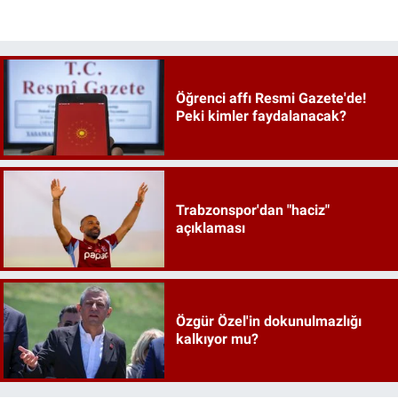
Öğrenci affı Resmi Gazete'de!
Peki kimler faydalanacak?
Trabzonspor'dan "haciz"
açıklaması
Özgür Özel'in dokunulmazlığı
kalkıyor mu?