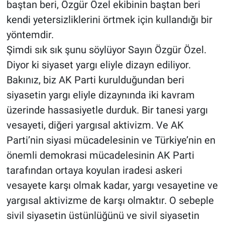
baştan beri, Özgür Özel ekibinin baştan beri
kendi yetersizliklerini örtmek için kullandığı bir
yöntemdir.
Şimdi sık sık şunu söylüyor Sayın Özgür Özel.
Diyor ki siyaset yargı eliyle dizayn ediliyor.
Bakınız, biz AK Parti kurulduğundan beri
siyasetin yargı eliyle dizaynında iki kavram
üzerinde hassasiyetle durduk. Bir tanesi yargı
vesayeti, diğeri yargısal aktivizm. Ve AK
Parti’nin siyasi mücadelesinin ve Türkiye’nin en
önemli demokrasi mücadelesinin AK Parti
tarafından ortaya koyulan iradesi askeri
vesayete karşı olmak kadar, yargı vesayetine ve
yargısal aktivizme de karşı olmaktır. O sebeple
sivil siyasetin üstünlüğünü ve sivil siyasetin