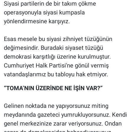
Siyasi partilerin de bir takım çökme
operasyonuyla siyasi kumpasla
yönlendirmesine karşıyız.
Esas mesele bu siyasi zihniyet tüzüğünün
değimesindir. Buradaki siyaset tüzüğü
demokrasi karşıtlığı üzerine kurulmuştur.
Cumhuriyet Halk Partisi'ne gönül vermiş
vatandaşlarımız bu tabloyu hak etmiyor.
“TOMA’NIN ÜZERİNDE NE İŞİN VAR?”
Gelinen noktada ne yapıyorsunuz miting
meydanında gazeteci yumrukluyorsunuz. Kendi
genel merkezinize zarar veriyorsunuz. Ondan