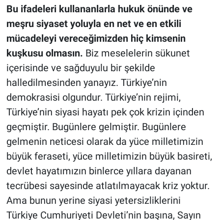
Bu ifadeleri kullananlarla hukuk önünde ve
meşru siyaset yoluyla en net ve en etkili
mücadeleyi vereceğimizden hiç kimsenin
kuşkusu olmasın.
Biz meselelerin sükunet
içerisinde ve sağduyulu bir şekilde
halledilmesinden yanayız. Türkiye’nin
demokrasisi olgundur. Türkiye’nin rejimi,
Türkiye’nin siyasi hayatı pek çok krizin içinden
geçmiştir. Bugünlere gelmiştir. Bugünlere
gelmenin neticesi olarak da yüce milletimizin
büyük feraseti, yüce milletimizin büyük basireti,
devlet hayatımızın binlerce yıllara dayanan
tecrübesi sayesinde atlatılmayacak kriz yoktur.
Ama bunun yerine siyasi yetersizliklerini
Türkiye Cumhuriyeti Devleti’nin başına, Sayın