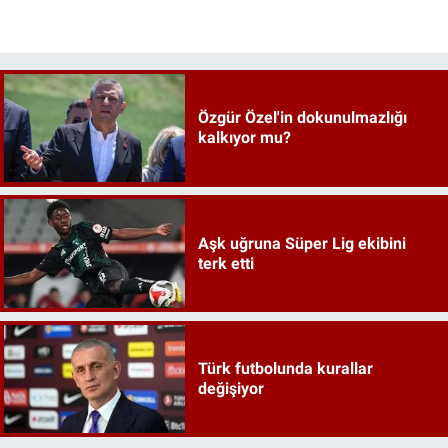
Özgür Özel'in dokunulmazlığı
kalkıyor mu?
Aşk uğruna Süper Lig ekibini
terk etti
Türk futbolunda kurallar
değişiyor