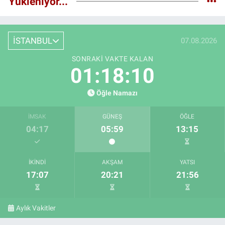
Yükleniyor...
İSTANBUL
07.08.2026
SONRAKI VAKTE KALAN
01:18:09
Öğle Namazı
İMSAK
GÜNEŞ
ÖĞLE
04:17
05:59
13:15
İKINDI
AKŞAM
YATSI
17:07
20:21
21:56
Aylık Vakitler