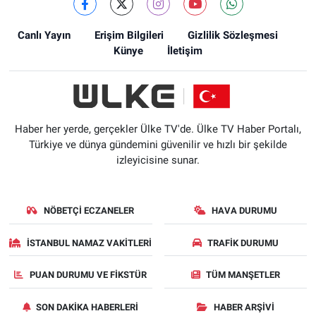
Canlı Yayın
Erişim Bilgileri
Gizlilik Sözleşmesi
Künye
İletişim
Haber her yerde, gerçekler Ülke TV'de. Ülke TV Haber Portalı,
Türkiye ve dünya gündemini güvenilir ve hızlı bir şekilde
izleyicisine sunar.
NÖBETÇI ECZANELER
HAVA DURUMU
İSTANBUL NAMAZ VAKITLERI
TRAFIK DURUMU
PUAN DURUMU VE FIKSTÜR
TÜM MANŞETLER
SON DAKIKA HABERLERI
HABER ARŞIVI