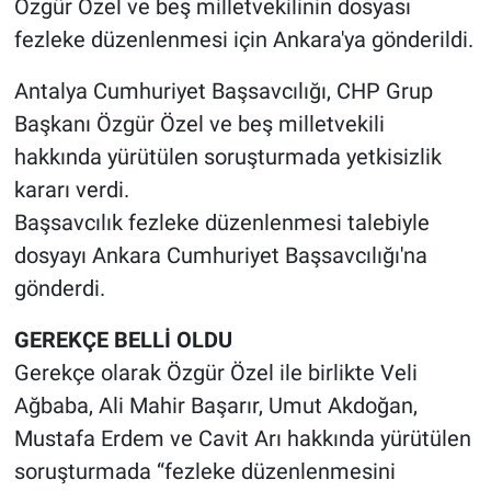
Özgür Özel ve beş milletvekilinin dosyası
fezleke düzenlenmesi için Ankara'ya gönderildi.
Antalya Cumhuriyet Başsavcılığı, CHP Grup
Başkanı Özgür Özel ve beş milletvekili
hakkında yürütülen soruşturmada yetkisizlik
kararı verdi.
Başsavcılık fezleke düzenlenmesi talebiyle
dosyayı Ankara Cumhuriyet Başsavcılığı'na
gönderdi.
GEREKÇE BELLİ OLDU
Gerekçe olarak Özgür Özel ile birlikte Veli
Ağbaba, Ali Mahir Başarır, Umut Akdoğan,
Mustafa Erdem ve Cavit Arı hakkında yürütülen
soruşturmada “fezleke düzenlenmesini