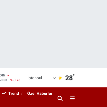
°
AR
28
İstanbul
069
%0.17
O
265
%0.01
Trend
Özel Haberler
RLİN
897
%0.02
M ALTIN