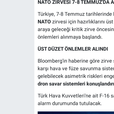
NATO ZİRVESİ 7-8 TEMMUZ'DA 
Türkiye, 7-8 Temmuz tarihlerinde
NATO
zirvesi için hazırlıklarını üs
araya geleceği kritik zirve öncesi
önlemleri alınmaya başlandı.
ÜST DÜZET ÖNLEMLER ALINDI
Bloomberg'in haberine göre zirve 
karşı hava ve füze savunma siste
gelebilecek asimetrik riskleri en
dron savar sistemleri konuşlandır
Türk Hava Kuvvetleri'ne ait F-16 
alarm durumunda tutulacak.