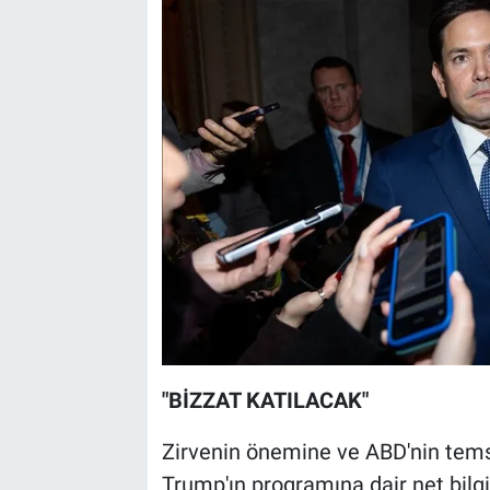
"BİZZAT KATILACAK"
Zirvenin önemine ve ABD'nin tems
Trump'ın programına dair net bilgi