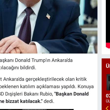
Başkanı Donald Trump'ın Ankara'da
Ü
acağını bildirdi.
t Ankara'da gerçekleştirilecek olan kritik
eklenen katılım açıklaması yapıldı. Konuya
D Dışişleri Bakanı Rubio,
"Başkan Donald
0
e bizzat katılacak."
dedi.