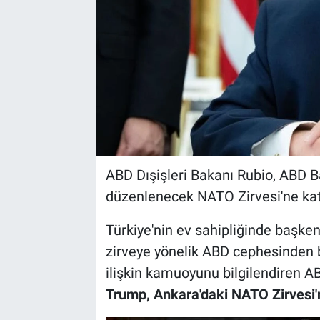
ABD Dışişleri Bakanı Rubio, ABD 
düzenlenecek NATO Zirvesi'ne katıl
Türkiye'nin ev sahipliğinde başken
zirveye yönelik ABD cephesinden b
ilişkin kamuoyunu bilgilendiren AB
Trump, Ankara'daki NATO Zirvesi'n