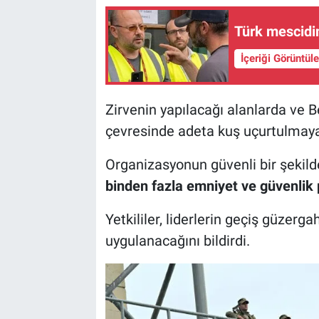
Türk mescidin
İçeriği Görüntül
Zirvenin yapılacağı alanlarda ve 
çevresinde adeta kuş uçurtulmay
Organizasyonun güvenli bir şeki
binden fazla emniyet ve güvenlik 
Yetkililer, liderlerin geçiş güzerga
uygulanacağını bildirdi.