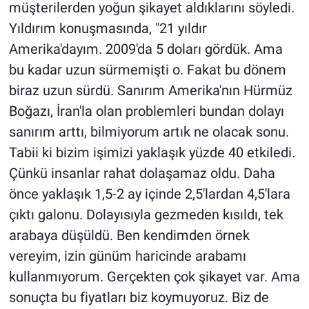
müşterilerden yoğun şikayet aldıklarını söyledi.
Yıldırım konuşmasında, "21 yıldır
Amerika'dayım. 2009'da 5 doları gördük. Ama
bu kadar uzun sürmemişti o. Fakat bu dönem
biraz uzun sürdü. Sanırım Amerika'nın Hürmüz
Boğazı, İran'la olan problemleri bundan dolayı
sanırım arttı, bilmiyorum artık ne olacak sonu.
Tabii ki bizim işimizi yaklaşık yüzde 40 etkiledi.
Çünkü insanlar rahat dolaşamaz oldu. Daha
önce yaklaşık 1,5-2 ay içinde 2,5'lardan 4,5'lara
çıktı galonu. Dolayısıyla gezmeden kısıldı, tek
arabaya düşüldü. Ben kendimden örnek
vereyim, izin günüm haricinde arabamı
kullanmıyorum. Gerçekten çok şikayet var. Ama
sonuçta bu fiyatları biz koymuyoruz. Biz de