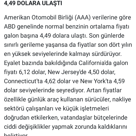
4,49 DOLARA ULAŞTI
Amerikan Otomobil Birliği (AAA) verilerine göre
ABD genelinde normal benzinin ortalama fiyatı
galon başına 4,49 dolara ulaştı. Son günlerde
sınırlı gerileme yaşansa da fiyatlar son dört yılın
en yüksek seviyelerinde kalmayı sürdürüyor.
Eyalet bazında bakıldığında California'da galon
fiyatı 6,12 dolar, New Jersey'de 4,50 dolar,
Connecticut'ta 4,62 dolar ve New York'ta 4,59
dolar seviyelerinde seyrediyor. Artan fiyatlar
özellikle günlük araç kullanan sürücüler, nakliye
sektörü çalışanları ve küçük işletmeleri
doğrudan etkilerken, vatandaşlar bütçelerinde
ciddi değişiklikler yapmak zorunda kaldıklarını
belirtiyor.