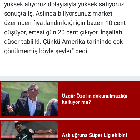
yüksek alıyoruz dolayısıyla yüksek satıyoruz
sonuçta iş. Aslında biliyorsunuz market
üzerinden fiyatlandırıldığı için bazen 10 cent
düşüyor, ertesi gün 20 cent çıkıyor. İnşallah
düşer tabii ki. Çünkü Amerika tarihinde çok
görülmemiş böyle şeyler" dedi.
Özgür Özel'in dokunulmazlığı
kalkıyor mu?
Aşk uğruna Süper Lig ekibini