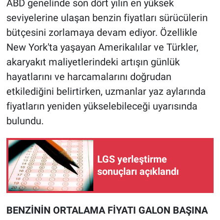
ABD genelinde son dört yılın en yüksek
seviyelerine ulaşan benzin fiyatları sürücülerin
bütçesini zorlamaya devam ediyor. Özellikle
New York'ta yaşayan Amerikalılar ve Türkler,
akaryakıt maliyetlerindeki artışın günlük
hayatlarını ve harcamalarını doğrudan
etkilediğini belirtirken, uzmanlar yaz aylarında
fiyatların yeniden yükselebileceği uyarısında
bulundu.
LGS yerleştirme
sonuçları açıklandı
BENZİNİN ORTALAMA FİYATI GALON BAŞINA