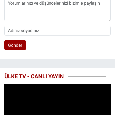
Gönder
ÜLKE TV - CANLI YAYIN