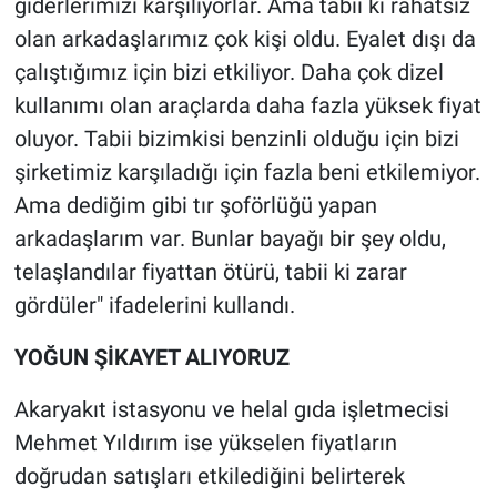
giderlerimizi karşılıyorlar. Ama tabii ki rahatsız
olan arkadaşlarımız çok kişi oldu. Eyalet dışı da
çalıştığımız için bizi etkiliyor. Daha çok dizel
kullanımı olan araçlarda daha fazla yüksek fiyat
oluyor. Tabii bizimkisi benzinli olduğu için bizi
şirketimiz karşıladığı için fazla beni etkilemiyor.
Ama dediğim gibi tır şoförlüğü yapan
arkadaşlarım var. Bunlar bayağı bir şey oldu,
telaşlandılar fiyattan ötürü, tabii ki zarar
gördüler" ifadelerini kullandı.
YOĞUN ŞİKAYET ALIYORUZ
Akaryakıt istasyonu ve helal gıda işletmecisi
Mehmet Yıldırım ise yükselen fiyatların
doğrudan satışları etkilediğini belirterek