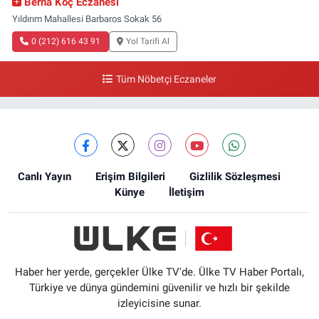
Berna Koç Eczanesi
Yıldırım Mahallesi Barbaros Sokak 56
0 (212) 616 43 91
Yol Tarifi Al
Tüm Nöbetçi Eczaneler
Canlı Yayın
Erişim Bilgileri
Gizlilik Sözleşmesi
Künye
İletişim
Haber her yerde, gerçekler Ülke TV'de. Ülke TV Haber Portalı,
Türkiye ve dünya gündemini güvenilir ve hızlı bir şekilde
izleyicisine sunar.