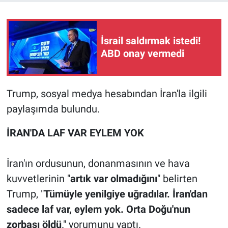
İsrail saldırmak istedi!
ABD onay vermedi
Trump, sosyal medya hesabından İran'la ilgili
paylaşımda bulundu.
İRAN'DA LAF VAR EYLEM YOK
İran'ın ordusunun, donanmasının ve hava
kuvvetlerinin "
artık var olmadığını
" belirten
Trump, "
Tümüyle yenilgiye uğradılar. İran'dan
sadece laf var, eylem yok. Orta Doğu'nun
zorbası öldü
." yorumunu yaptı.