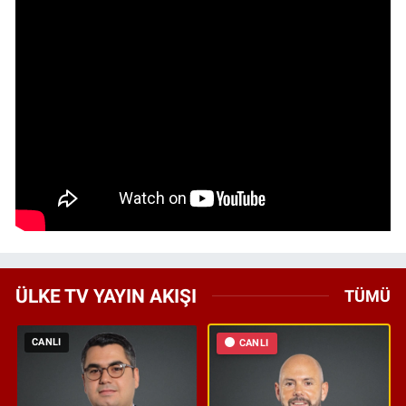
ÜLKE TV YAYIN AKIŞI
TÜMÜ
CANLI
CANLI