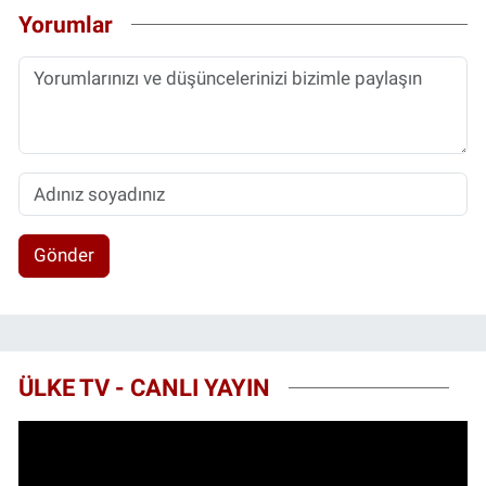
Yorumlar
Gönder
ÜLKE TV - CANLI YAYIN