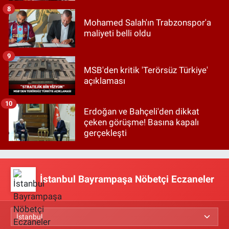
8
Mohamed Salah'ın Trabzonspor'a
maliyeti belli oldu
9
MSB'den kritik 'Terörsüz Türkiye'
açıklaması
10
Erdoğan ve Bahçeli'den dikkat
çeken görüşme! Basına kapalı
gerçekleşti
İstanbul Bayrampaşa Nöbetçi Eczaneler