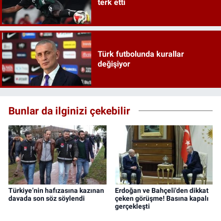
terk etti
Türk futbolunda kurallar
değişiyor
Bunlar da ilginizi çekebilir
Türkiye’nin hafızasına kazınan
Erdoğan ve Bahçeli'den dikkat
davada son söz söylendi
çeken görüşme! Basına kapalı
gerçekleşti