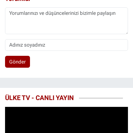
Gönder
ÜLKE TV - CANLI YAYIN