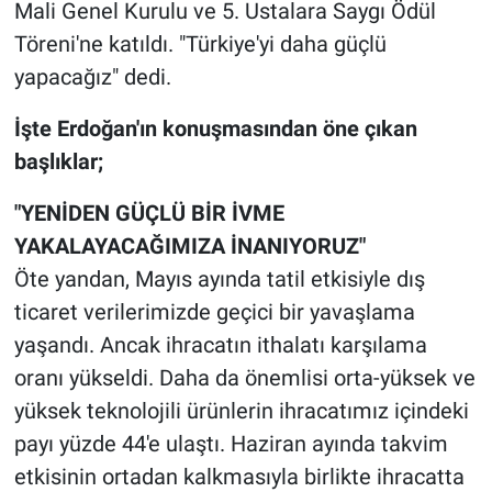
Mali Genel Kurulu ve 5. Ustalara Saygı Ödül
Töreni'ne katıldı. "Türkiye'yi daha güçlü
yapacağız" dedi.
İşte Erdoğan'ın konuşmasından öne çıkan
başlıklar;
"YENİDEN GÜÇLÜ BİR İVME
YAKALAYACAĞIMIZA İNANIYORUZ"
Öte yandan, Mayıs ayında tatil etkisiyle dış
ticaret verilerimizde geçici bir yavaşlama
yaşandı. Ancak ihracatın ithalatı karşılama
oranı yükseldi. Daha da önemlisi orta-yüksek ve
yüksek teknolojili ürünlerin ihracatımız içindeki
payı yüzde 44'e ulaştı. Haziran ayında takvim
etkisinin ortadan kalkmasıyla birlikte ihracatta