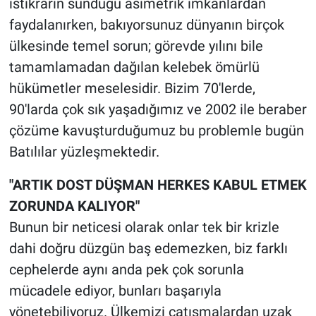
istikrarın sunduğu asimetrik imkanlardan
faydalanırken, bakıyorsunuz dünyanın birçok
ülkesinde temel sorun; görevde yılını bile
tamamlamadan dağılan kelebek ömürlü
hükümetler meselesidir. Bizim 70'lerde,
90'larda çok sık yaşadığımız ve 2002 ile beraber
çözüme kavuşturduğumuz bu problemle bugün
Batılılar yüzleşmektedir.
"ARTIK DOST DÜŞMAN HERKES KABUL ETMEK
ZORUNDA KALIYOR"
Bunun bir neticesi olarak onlar tek bir krizle
dahi doğru düzgün baş edemezken, biz farklı
cephelerde aynı anda pek çok sorunla
mücadele ediyor, bunları başarıyla
yönetebiliyoruz. Ülkemizi çatışmalardan uzak