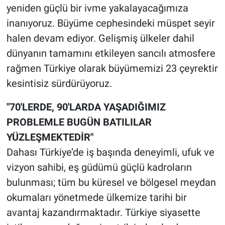
yeniden güçlü bir ivme yakalayacağımıza
inanıyoruz. Büyüme cephesindeki müspet seyir
halen devam ediyor. Gelişmiş ülkeler dahil
dünyanın tamamını etkileyen sancılı atmosfere
rağmen Türkiye olarak büyümemizi 23 çeyrektir
kesintisiz sürdürüyoruz.
"70'LERDE, 90'LARDA YAŞADIĞIMIZ
PROBLEMLE BUGÜN BATILILAR
YÜZLEŞMEKTEDİR"
Dahası Türkiye’de iş başında deneyimli, ufuk ve
vizyon sahibi, eş güdümü güçlü kadroların
bulunması; tüm bu küresel ve bölgesel meydan
okumaları yönetmede ülkemize tarihi bir
avantaj kazandırmaktadır. Türkiye siyasette