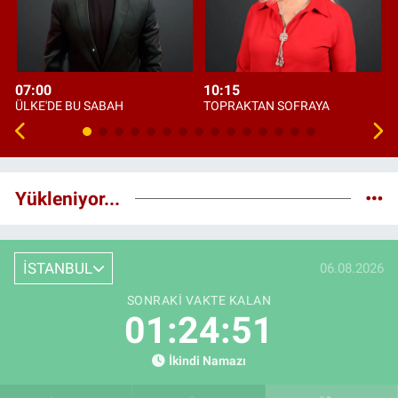
07:00
10:15
ÜLKE'DE BU SABAH
TOPRAKTAN SOFRAYA
Yükleniyor...
İSTANBUL
06.08.2026
SONRAKI VAKTE KALAN
01:24:50
İkindi Namazı