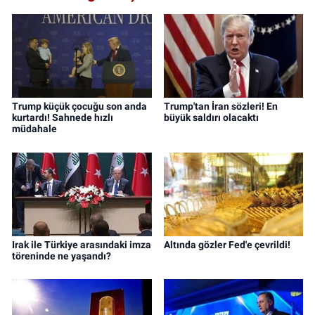
Trump küçük çocuğu son anda
Trump'tan İran sözleri! En
kurtardı! Sahnede hızlı
büyük saldırı olacaktı
müdahale
Irak ile Türkiye arasındaki imza
Altında gözler Fed'e çevrildi!
töreninde ne yaşandı?