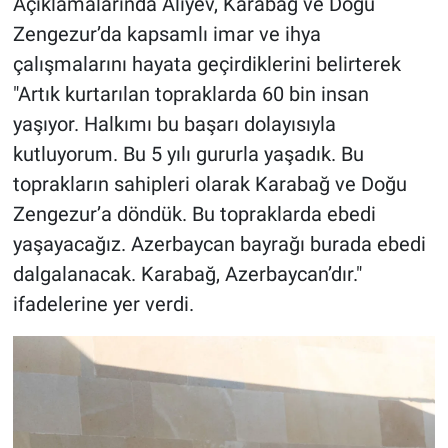
Açıklamalarında Aliyev, Karabağ ve Doğu
Zengezur’da kapsamlı imar ve ihya
çalışmalarını hayata geçirdiklerini belirterek
"Artık kurtarılan topraklarda 60 bin insan
yaşıyor. Halkımı bu başarı dolayısıyla
kutluyorum. Bu 5 yılı gururla yaşadık. Bu
toprakların sahipleri olarak Karabağ ve Doğu
Zengezur’a döndük. Bu topraklarda ebedi
yaşayacağız. Azerbaycan bayrağı burada ebedi
dalgalanacak. Karabağ, Azerbaycan’dır."
ifadelerine yer verdi.