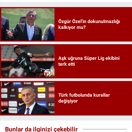
Özgür Özel'in dokunulmazlığı
kalkıyor mu?
Aşk uğruna Süper Lig ekibini
terk etti
Türk futbolunda kurallar
değişiyor
Bunlar da ilginizi çekebilir