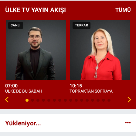
ÜLKE TV YAYIN AKIŞI
TÜMÜ
CANLI
TEKRAR
07:00
10:15
ÜLKE'DE BU SABAH
TOPRAKTAN SOFRAYA
Yükleniyor...