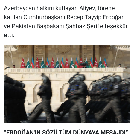
Azerbaycan halkını kutlayan Aliyev, törene
katılan Cumhurbaşkanı Recep Tayyip Erdoğan
ve Pakistan Başbakanı Şahbaz Şerif'e teşekkür
etti.
“ERDOĞAN'IN SÖZÜ TÜM DÜNYAYA MESAJDI”