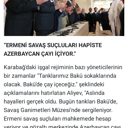
“ERMENİ SAVAŞ SUÇLULARI HAPİSTE
AZERBAYCAN ÇAYI İÇİYOR."
Karabağ'daki işgal rejiminin bazı yöneticilerinin
bir zamanlar "Tanklarımız Bakü sokaklarında
olacak. Bakü'de çay içeceğiz." şeklindeki
açıklamalarını hatırlatan Aliyev, "Aslında
hayalleri gerçek oldu. Bugün tankları Bakü'de,
Savaş Ganimetleri Müzesi'nde sergileniyor.
Ermeni savaş suçluları mahkemede hesap
veriyor ve gözaltı merkezinde Azerbaycan çayı