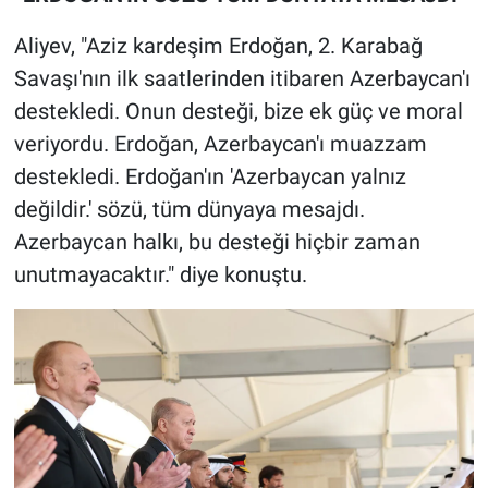
Aliyev, "Aziz kardeşim Erdoğan, 2. Karabağ
Savaşı'nın ilk saatlerinden itibaren Azerbaycan'ı
destekledi. Onun desteği, bize ek güç ve moral
veriyordu. Erdoğan, Azerbaycan'ı muazzam
destekledi. Erdoğan'ın 'Azerbaycan yalnız
değildir.' sözü, tüm dünyaya mesajdı.
Azerbaycan halkı, bu desteği hiçbir zaman
unutmayacaktır." diye konuştu.