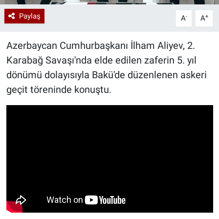
Paylaş
-
+
A
A
Azerbaycan Cumhurbaşkanı İlham Aliyev, 2.
Karabağ Savaşı'nda elde edilen zaferin 5. yıl
dönümü dolayısıyla Bakü'de düzenlenen askeri
geçit töreninde konuştu.