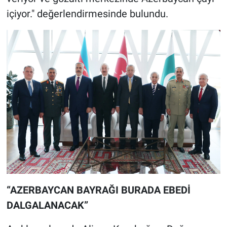
içiyor." değerlendirmesinde bulundu.
“AZERBAYCAN BAYRAĞI BURADA EBEDİ
DALGALANACAK”