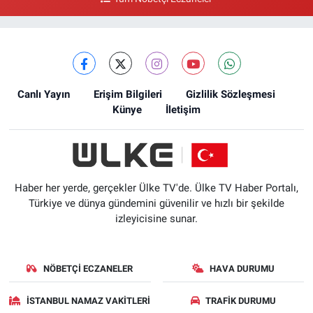
Canlı Yayın
Erişim Bilgileri
Gizlilik Sözleşmesi
Künye
İletişim
Haber her yerde, gerçekler Ülke TV'de. Ülke TV Haber Portalı,
Türkiye ve dünya gündemini güvenilir ve hızlı bir şekilde
izleyicisine sunar.
NÖBETÇI ECZANELER
HAVA DURUMU
İSTANBUL NAMAZ VAKITLERI
TRAFIK DURUMU