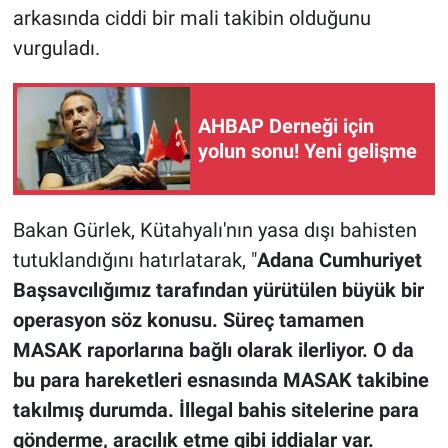
arkasında ciddi bir mali takibin olduğunu
vurguladı.
AHBAP Derneği için
yolun sonu! Yeni gelişme
Bakan Gürlek, Kütahyalı'nın yasa dışı bahisten
tutuklandığını hatırlatarak, ​"
Adana Cumhuriyet
Başsavcılığımız tarafından yürütülen büyük bir
operasyon söz konusu. Süreç tamamen
MASAK raporlarına bağlı olarak ilerliyor. O da
bu para hareketleri esnasında MASAK takibine
takılmış durumda. İllegal bahis sitelerine para
gönderme, aracılık etme gibi iddialar var.