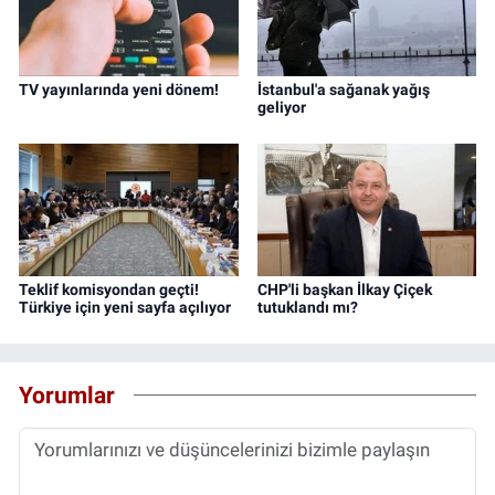
TV yayınlarında yeni dönem!
İstanbul'a sağanak yağış
geliyor
Teklif komisyondan geçti!
CHP'li başkan İlkay Çiçek
Türkiye için yeni sayfa açılıyor
tutuklandı mı?
Yorumlar