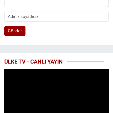
Gönder
ÜLKE TV - CANLI YAYIN