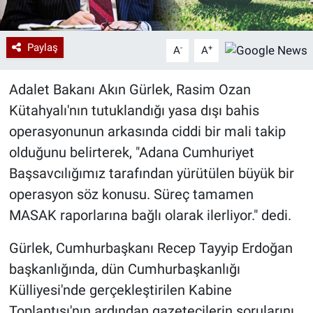
Paylaş
-
+
A
A
Adalet Bakanı Akın Gürlek, Rasim Ozan
Kütahyalı'nın tutuklandığı yasa dışı bahis
operasyonunun arkasında ciddi bir mali takip
olduğunu belirterek, "Adana Cumhuriyet
Başsavcılığımız tarafından yürütülen büyük bir
operasyon söz konusu. Süreç tamamen
MASAK raporlarına bağlı olarak ilerliyor." dedi.
Gürlek, Cumhurbaşkanı Recep Tayyip Erdoğan
başkanlığında, dün Cumhurbaşkanlığı
Külliyesi'nde gerçekleştirilen Kabine
Toplantısı'nın ardından gazetecilerin sorularını