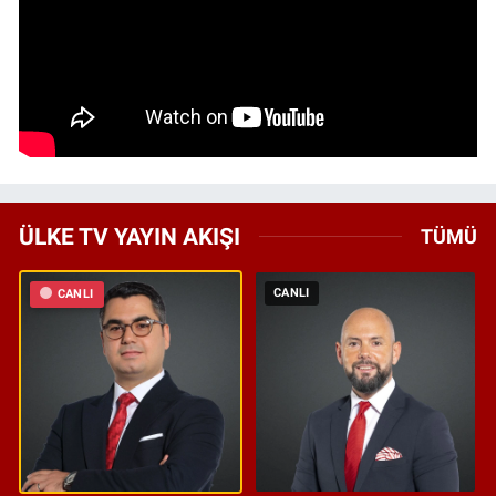
ÜLKE TV YAYIN AKIŞI
TÜMÜ
CANLI
CANLI