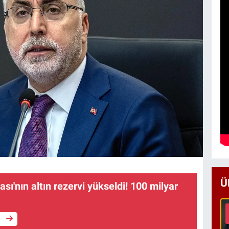
Ü
ı'nın altın rezervi yükseldi! 100 milyar
e