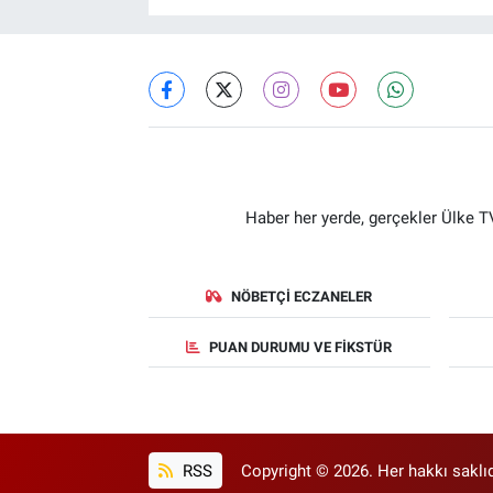
Haber her yerde, gerçekler Ülke TV
NÖBETÇI ECZANELER
PUAN DURUMU VE FIKSTÜR
RSS
Copyright © 2026. Her hakkı saklıd