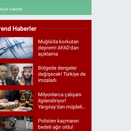
Aylık Vakitler
rend Haberler
Muğla'da korkutan
deprem! AFAD'dan
açıklama
Bölgede dengeler
değişecek! Türkiye de
imzaladı
Milyonlarca çalışanı
ilgilendiriyor!
Yargıtay'dan müjdeli
haber
Polisten kaçmanın
bedeli ağır oldu!