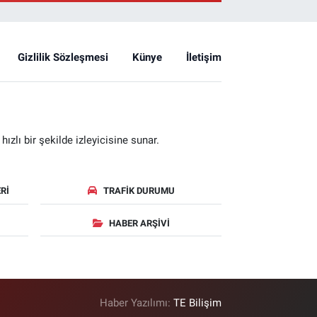
Gizlilik Sözleşmesi
Künye
İletişim
zlı bir şekilde izleyicisine sunar.
RI
TRAFIK DURUMU
HABER ARŞIVI
Haber Yazılımı:
TE Bilişim