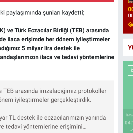
0
i paylaşımında şunları kaydetti;
ve Türk Eczacılar Birliği (TEB) arasında
de ilaca erişimde her dönem iyileştirmeler
Y
dığımız 5 milyar lira destek ile
tandaşlarımızın ilaca ve tedavi yöntemlerine
TEB arasında imzaladığımız protokoller
nem iyileştirmeler gerçekleştirdik.
İMS
yar TL destek ile eczacılarımızın yanında
04:
ve tedavi yöntemlerine erişimini…