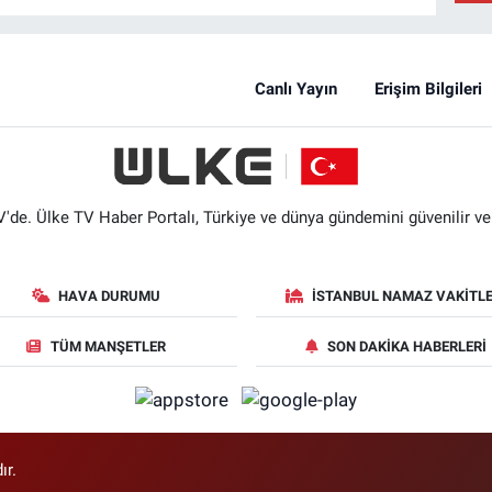
Canlı Yayın
Erişim Bilgileri
'de. Ülke TV Haber Portalı, Türkiye ve dünya gündemini güvenilir ve hı
HAVA DURUMU
İSTANBUL NAMAZ VAKITLE
TÜM MANŞETLER
SON DAKIKA HABERLERI
ır.