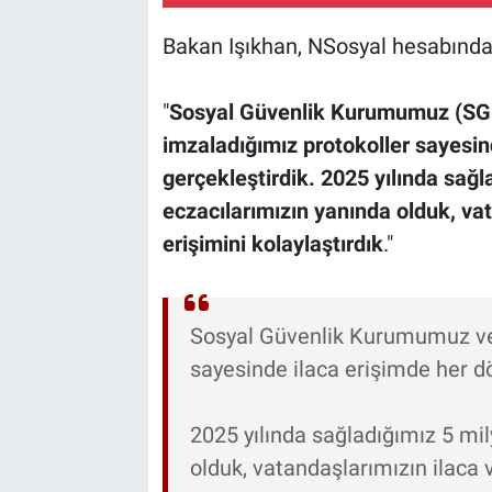
Bakan Işıkhan, NSosyal hesabındak
"
Sosyal Güvenlik Kurumumuz (SGK) 
imzaladığımız protokoller sayesin
gerçekleştirdik. 2025 yılında sağla
eczacılarımızın yanında olduk, va
erişimini kolaylaştırdık
."
Sosyal Güvenlik Kurumumuz ve 
sayesinde ilaca erişimde her dö
2025 yılında sağladığımız 5 mil
olduk, vatandaşlarımızın ilaca 