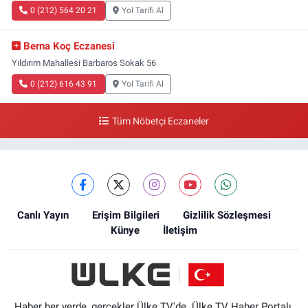
0 (212) 564 20 21
Yol Tarifi Al
Berna Koç Eczanesi
Yıldırım Mahallesi Barbaros Sokak 56
0 (212) 616 43 91
Yol Tarifi Al
Tüm Nöbetçi Eczaneler
Canlı Yayın
Erişim Bilgileri
Gizlilik Sözleşmesi
Künye
İletişim
Haber her yerde, gerçekler Ülke TV'de. Ülke TV Haber Portalı,