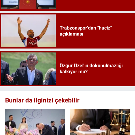
Trabzonspor'dan "haciz"
açıklaması
Özgür Özel'in dokunulmazlığı
kalkıyor mu?
Bunlar da ilginizi çekebilir