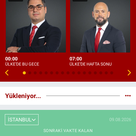
00:00
07:00
ÜLKE'DE BU GECE
ÜLKE'DE HAFTA SONU
Yükleniyor...
İSTANBUL
09.08.2026
SONRAKI VAKTE KALAN