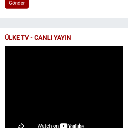
Gönder
ÜLKE TV - CANLI YAYIN