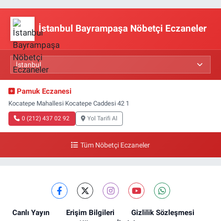
İstanbul Bayrampaşa Nöbetçi Eczaneler
Pamuk Eczanesi
Kocatepe Mahallesi Kocatepe Caddesi 42 1
0 (212) 437 02 92
Yol Tarifi Al
Tüm Nöbetçi Eczaneler
Canlı Yayın
Erişim Bilgileri
Gizlilik Sözleşmesi