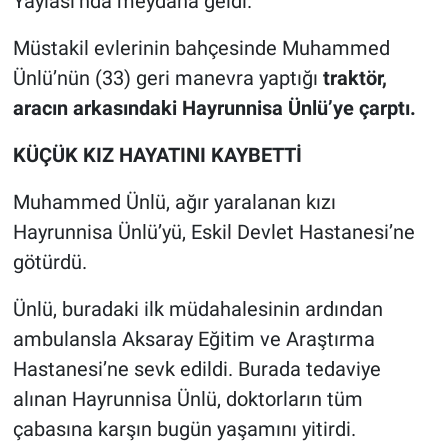
Yaylası’nda meydana geldi.
Müstakil evlerinin bahçesinde Muhammed
Ünlü’nün (33) geri manevra yaptığı
traktör,
aracın arkasındaki Hayrunnisa Ünlü’ye çarptı.
KÜÇÜK KIZ HAYATINI KAYBETTİ
Muhammed Ünlü, ağır yaralanan kızı
Hayrunnisa Ünlü’yü, Eskil Devlet Hastanesi’ne
götürdü.
Ünlü, buradaki ilk müdahalesinin ardından
ambulansla Aksaray Eğitim ve Araştırma
Hastanesi’ne sevk edildi. Burada tedaviye
alınan Hayrunnisa Ünlü, doktorların tüm
çabasına karşın bugün yaşamını yitirdi.