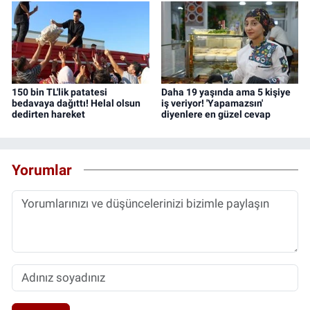
150 bin TL'lik patatesi
Daha 19 yaşında ama 5 kişiye
bedavaya dağıttı! Helal olsun
iş veriyor! 'Yapamazsın'
dedirten hareket
diyenlere en güzel cevap
Yorumlar