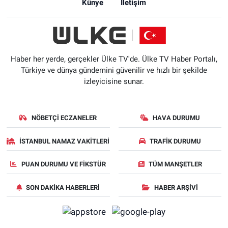
Künye
İletişim
Haber her yerde, gerçekler Ülke TV'de. Ülke TV Haber Portalı,
Türkiye ve dünya gündemini güvenilir ve hızlı bir şekilde
izleyicisine sunar.
NÖBETÇI ECZANELER
HAVA DURUMU
İSTANBUL NAMAZ VAKITLERI
TRAFIK DURUMU
PUAN DURUMU VE FIKSTÜR
TÜM MANŞETLER
SON DAKIKA HABERLERI
HABER ARŞIVI