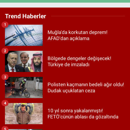
Trend Haberler
1
Muğla'da korkutan deprem!
AFAD'dan açıklama
2
Bölgede dengeler değişecek!
Türkiye de imzaladı
3
Polisten kaçmanın bedeli ağır oldu!
Dudak uçuklatan ceza
4
10 yıl sonra yakalanmıştı!
FETÖ'cünün ablası da gözaltında
5