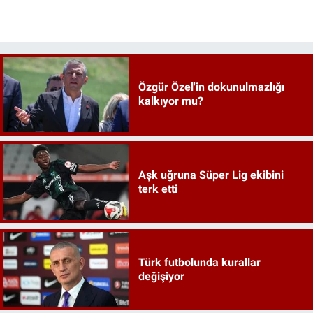
Özgür Özel'in dokunulmazlığı
kalkıyor mu?
Aşk uğruna Süper Lig ekibini
terk etti
Türk futbolunda kurallar
değişiyor