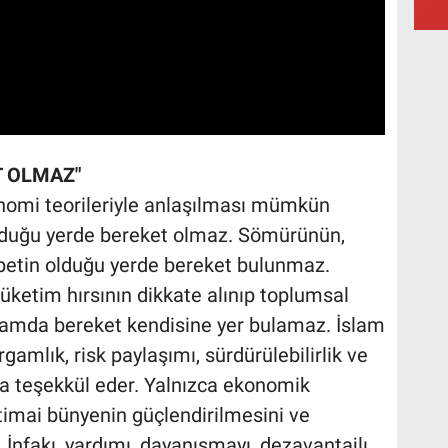
T OLMAZ"
konomi teorileriyle anlaşılması mümkün
lduğu yerde bereket olmaz. Sömürünün,
kabetin olduğu yerde bereket bulunmaz.
ketim hırsının dikkate alınıp toplumsal
ortamda bereket kendisine yer bulamaz. İslam
rgamlık, risk paylaşımı, sürdürülebilirlik ve
nda teşekkül eder. Yalnızca ekonomik
timai bünyenin güçlendirilmesini ve
 İnfakı, yardımı, dayanışmayı, dezavantajlı