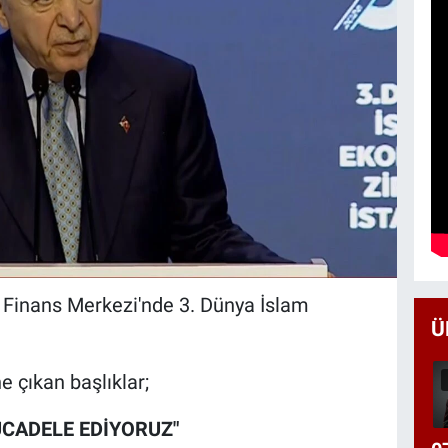
Finans Merkezi'nde 3. Dünya İslam
Ü
 çıkan başlıklar;
ÜCADELE EDİYORUZ"