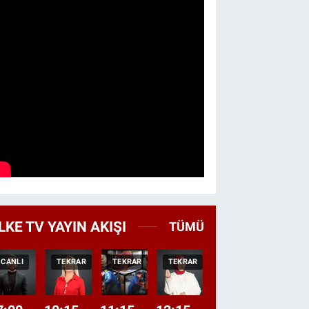
LKE TV YAYIN AKIŞI
TÜMÜ
CANLI
TEKRAR
TEKRAR
TEKRAR
CANLI
HABER