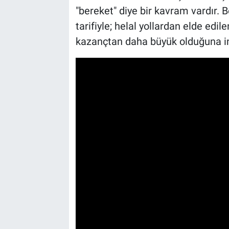
"bereket" diye bir kavram vardır.
tarifiyle; helal yollardan elde edil
kazançtan daha büyük olduğuna i