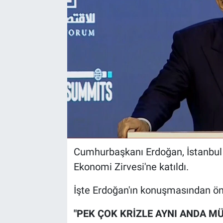
Cumhurbaşkanı Erdoğan, İstanbul 
Ekonomi Zirvesi'ne katıldı.
İşte Erdoğan'ın konuşmasından öne
"PEK ÇOK KRİZLE AYNI ANDA M