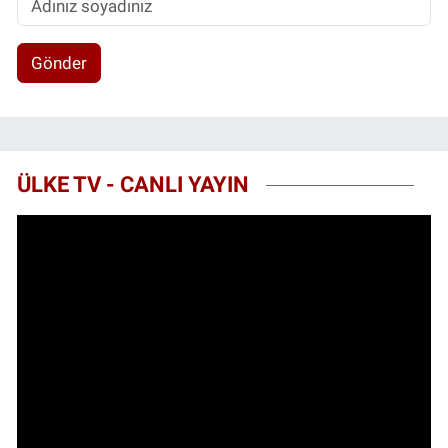
Gönder
ÜLKE TV - CANLI YAYIN