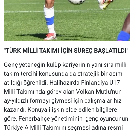
"TÜRK MİLLİ TAKIMI İÇİN SÜREÇ BAŞLATILDI"
Genç yeteneğin kulüp kariyerinin yanı sıra milli
takım tercihi konusunda da stratejik bir adım
atıldığı öğrenildi. Halihazırda Finlandiya U17
Milli Takımı'nda görev alan Volkan Mutlu'nun
ay-yıldızlı formayı giymesi için çalışmalar hız
kazandı. Konuya ilişkin elde edilen bilgilere
göre, Fenerbahçe yönetiminin, genç oyuncunun
Türkiye A Milli Takımı'nı seçmesi adına resmi