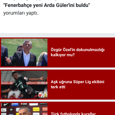
"Fenerbahçe yeni Arda Güler'ini buldu"
yorumları yaptı.
Özgür Özel'in dokunulmazlığı
kalkıyor mu?
Aşk uğruna Süper Lig ekibini
terk etti
Türk futbolunda kurallar