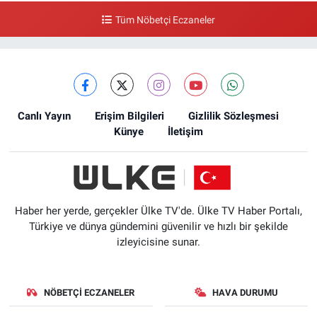
Tüm Nöbetçi Eczaneler
Canlı Yayın
Erişim Bilgileri
Gizlilik Sözleşmesi
Künye
İletişim
Haber her yerde, gerçekler Ülke TV'de. Ülke TV Haber Portalı,
Türkiye ve dünya gündemini güvenilir ve hızlı bir şekilde
izleyicisine sunar.
NÖBETÇI ECZANELER
HAVA DURUMU