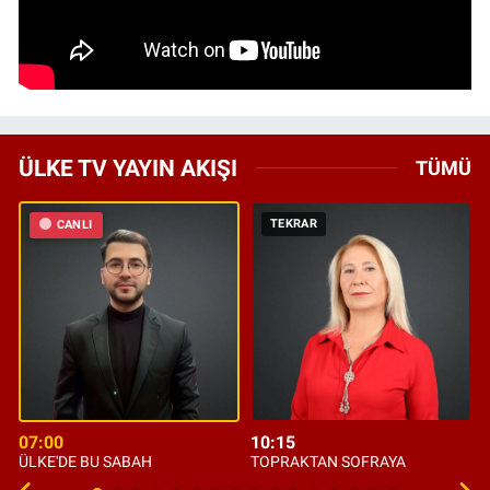
ÜLKE TV YAYIN AKIŞI
TÜMÜ
TEKRAR
CANLI
07:00
10:15
ÜLKE'DE BU SABAH
TOPRAKTAN SOFRAYA