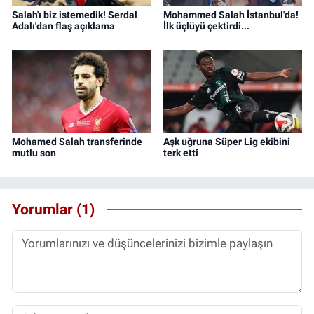
Salah'ı biz istemedik! Serdal
Mohammed Salah İstanbul'da!
Adalı'dan flaş açıklama
İlk üçlüyü çektirdi...
Mohamed Salah transferinde
Aşk uğruna Süper Lig ekibini
mutlu son
terk etti
Yorumlar (1)