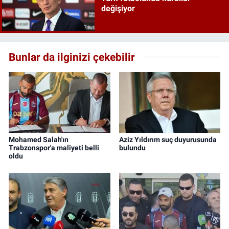
değişiyor
Bunlar da ilginizi çekebilir
Mohamed Salah'ın
Aziz Yıldırım suç duyurusunda
Trabzonspor'a maliyeti belli
bulundu
oldu