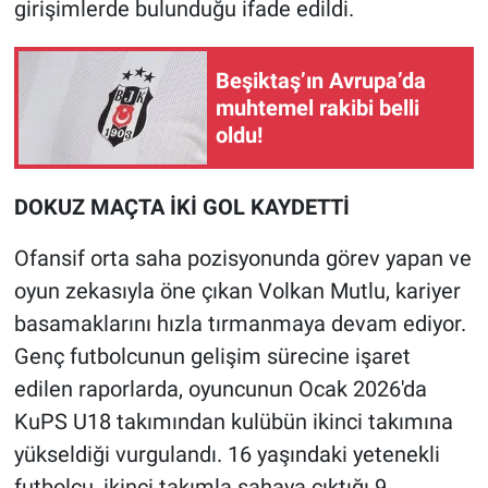
girişimlerde bulunduğu ifade edildi.
Beşiktaş’ın Avrupa’da
muhtemel rakibi belli
oldu!
DOKUZ MAÇTA İKİ GOL KAYDETTİ
Ofansif orta saha pozisyonunda görev yapan ve
oyun zekasıyla öne çıkan Volkan Mutlu, kariyer
basamaklarını hızla tırmanmaya devam ediyor.
Genç futbolcunun gelişim sürecine işaret
edilen raporlarda, oyuncunun Ocak 2026'da
KuPS U18 takımından kulübün ikinci takımına
yükseldiği vurgulandı. 16 yaşındaki yetenekli
futbolcu, ikinci takımla sahaya çıktığı 9