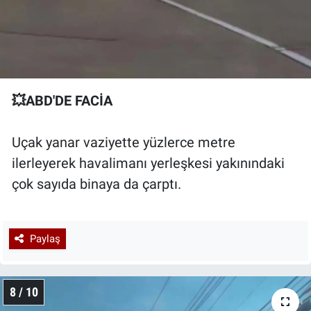
💥ABD'DE FACİA
Uçak yanar vaziyette yüzlerce metre
ilerleyerek havalimanı yerleşkesi yakınındaki
çok sayıda binaya da çarptı.
Paylaş
8 / 10