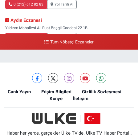
0 (212) 612 82 83
Yol Tarifi Al
Aydın Eczanesi
Yıldırım Mahallesi Ali Fuat Başgil Caddesi 22 1B
0 (212) 618 00 51
Yol Tarifi Al
Tüm Nöbetçi Eczaneler
Canlı Yayın
Erişim Bilgileri
Gizlilik Sözleşmesi
Künye
İletişim
Haber her yerde, gerçekler Ülke TV'de. Ülke TV Haber Portalı,