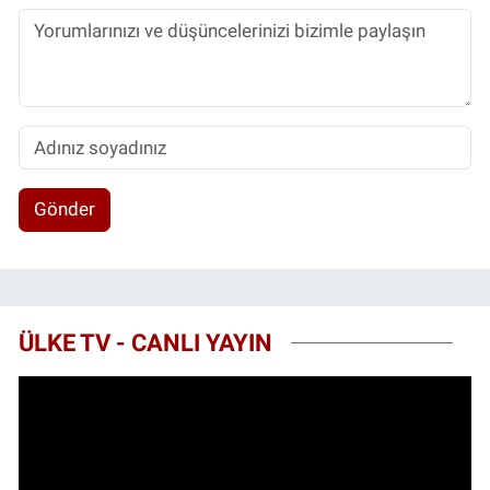
Gönder
ÜLKE TV - CANLI YAYIN