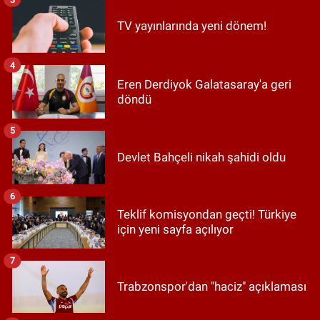
TV yayınlarında yeni dönem!
4
Eren Derdiyok Galatasaray'a geri
döndü
5
Devlet Bahçeli nikah şahidi oldu
6
Teklif komisyondan geçti! Türkiye
için yeni sayfa açılıyor
7
Trabzonspor'dan "haciz" açıklaması