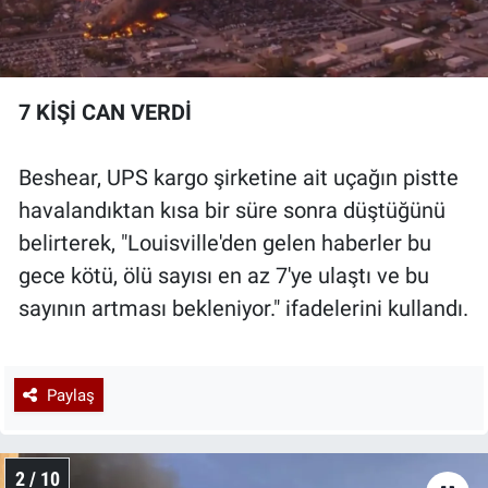
7 KİŞİ CAN VERDİ
Beshear, UPS kargo şirketine ait uçağın pistte
havalandıktan kısa bir süre sonra düştüğünü
belirterek, "Louisville'den gelen haberler bu
gece kötü, ölü sayısı en az 7'ye ulaştı ve bu
sayının artması bekleniyor." ifadelerini kullandı.
Paylaş
2 / 10