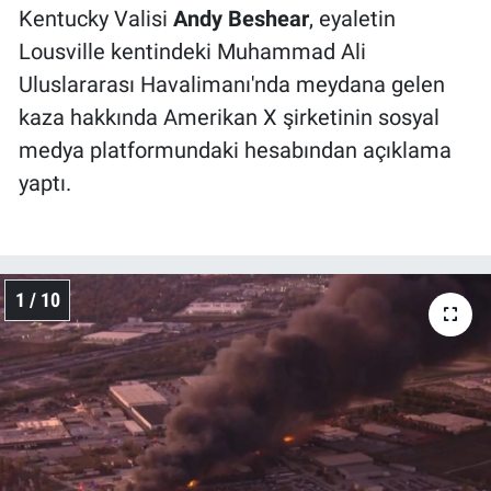
Kentucky Valisi
Andy Beshear
, eyaletin
Lousville kentindeki Muhammad Ali
Uluslararası Havalimanı'nda meydana gelen
kaza hakkında Amerikan X şirketinin sosyal
medya platformundaki hesabından açıklama
yaptı.
1 / 10