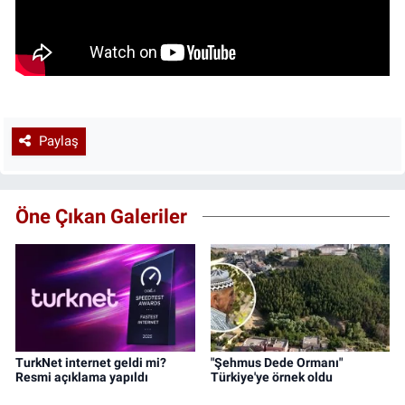
Paylaş
Öne Çıkan Galeriler
TurkNet internet geldi mi?
"Şehmus Dede Ormanı"
Resmi açıklama yapıldı
Türkiye'ye örnek oldu