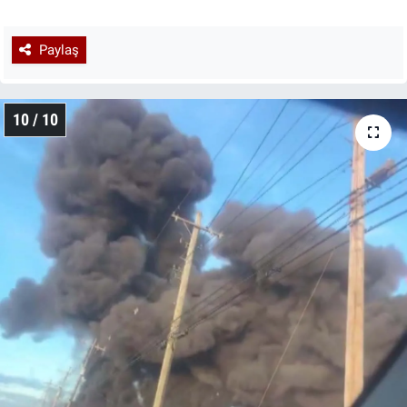
Paylaş
10 / 10