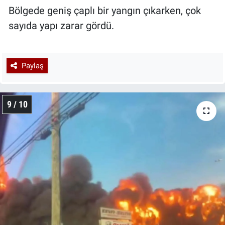
Bölgede geniş çaplı bir yangın çıkarken, çok
sayıda yapı zarar gördü.
Paylaş
9 / 10