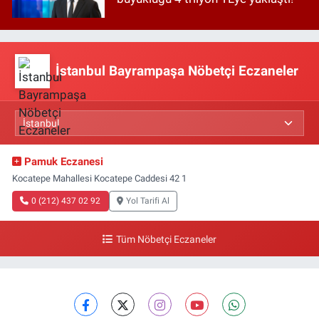
İstanbul Bayrampaşa Nöbetçi Eczaneler
Pamuk Eczanesi
Kocatepe Mahallesi Kocatepe Caddesi 42 1
0 (212) 437 02 92
Yol Tarifi Al
Tüm Nöbetçi Eczaneler