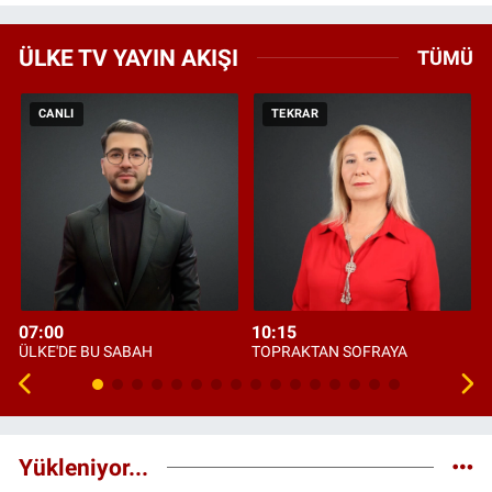
ÜLKE TV YAYIN AKIŞI
TÜMÜ
CANLI
TEKRAR
07:00
10:15
ÜLKE'DE BU SABAH
TOPRAKTAN SOFRAYA
Yükleniyor...