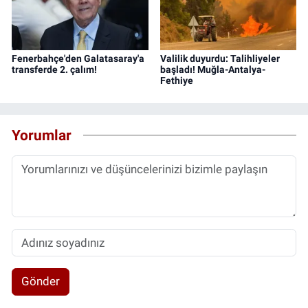
Fenerbahçe'den Galatasaray'a
Valilik duyurdu: Talihliyeler
transferde 2. çalım!
başladı! Muğla-Antalya-
Fethiye
Yorumlar
Gönder