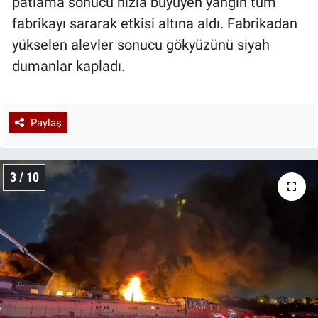
patlama sonucu hızla büyüyen yangın tüm
fabrikayı sararak etkisi altına aldı. Fabrikadan
yükselen alevler sonucu gökyüzünü siyah
dumanlar kapladı.
Paylaş
3 / 10