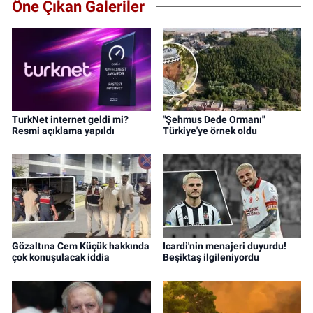
Öne Çıkan Galeriler
TurkNet internet geldi mi?
"Şehmus Dede Ormanı"
Resmi açıklama yapıldı
Türkiye'ye örnek oldu
Gözaltına Cem Küçük hakkında
Icardi'nin menajeri duyurdu!
çok konuşulacak iddia
Beşiktaş ilgileniyordu