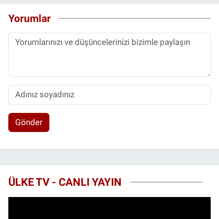
Yorumlar
Gönder
ÜLKE TV - CANLI YAYIN