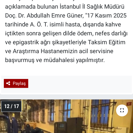
açıklamada bulunan İstanbul İl Sağlık Müdürü
Doç. Dr. Abdullah Emre Güner, "17 Kasım 2025
tarihinde A. Ö. T. isimli hasta, dışarıda kahve
içtikten sonra gelişen dilde ödem, nefes darlığı
ve epigastrik ağrı şikayetleriyle Taksim Eğitim
ve Araştırma Hastanemizin acil servisine
başvurmuş ve müdahalesi yapılmıştır.
Paylaş
12 / 17