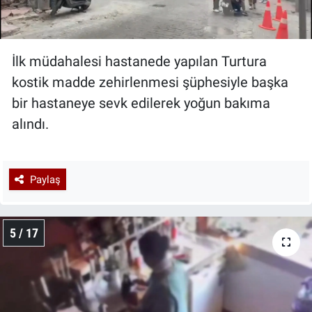
İlk müdahalesi hastanede yapılan Turtura
kostik madde zehirlenmesi şüphesiyle başka
bir hastaneye sevk edilerek yoğun bakıma
alındı.
Paylaş
5 / 17