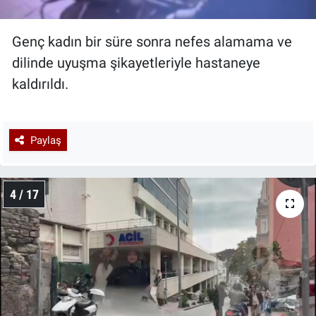
Genç kadın bir süre sonra nefes alamama ve
dilinde uyuşma şikayetleriyle hastaneye
kaldırıldı.
Paylaş
4 / 17