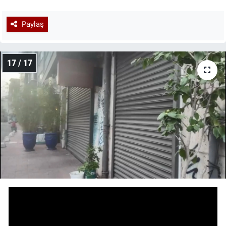
Paylaş
17 / 17