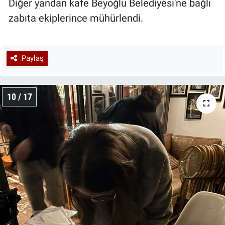
Diğer yandan kafe Beyoğlu Belediyesi'ne bağlı
zabıta ekiplerince mühürlendi.
Paylaş
10 / 17