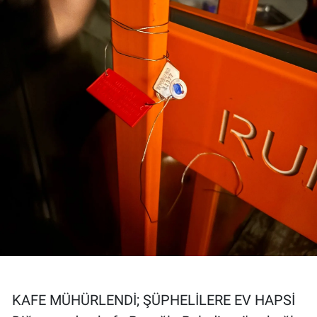
KAFE MÜHÜRLENDİ; ŞÜPHELİLERE EV HAPSİ