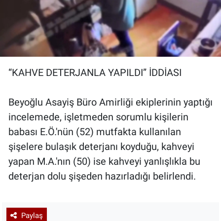
“KAHVE DETERJANLA YAPILDI” İDDİASI
Beyoğlu Asayiş Büro Amirliği ekiplerinin yaptığı
incelemede, işletmeden sorumlu kişilerin
babası E.Ö.'nün (52) mutfakta kullanılan
şişelere bulaşık deterjanı koyduğu, kahveyi
yapan M.A.'nın (50) ise kahveyi yanlışlıkla bu
deterjan dolu şişeden hazırladığı belirlendi.
Paylaş