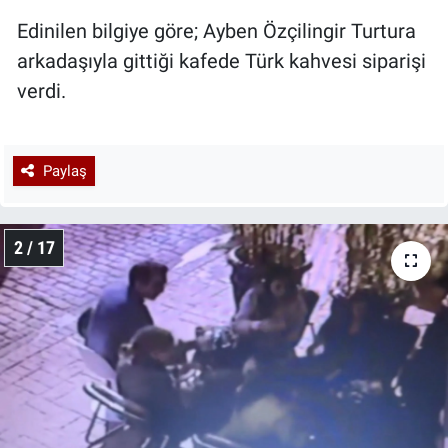
Edinilen bilgiye göre; Ayben Özçilingir Turtura
arkadaşıyla gittiği kafede Türk kahvesi siparişi
verdi.
Paylaş
2 / 17