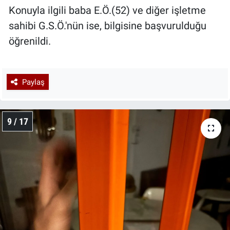
Konuyla ilgili baba E.Ö.(52) ve diğer işletme
sahibi G.S.Ö.'nün ise, bilgisine başvurulduğu
öğrenildi.
Paylaş
9 / 17