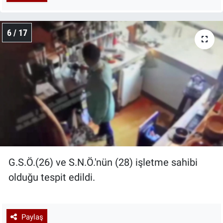
6 / 17
G.S.Ö.(26) ve S.N.Ö.'nün (28) işletme sahibi
olduğu tespit edildi.
Paylaş