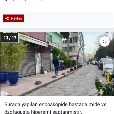
Paylaş
13 / 17
Burada yapılan endoskopide hastada mide ve
özofagusta hiperemi saptanmıştır.