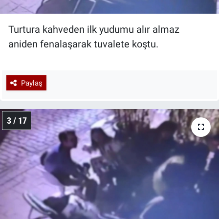
Turtura kahveden ilk yudumu alır almaz
aniden fenalaşarak tuvalete koştu.
Paylaş
3 / 17