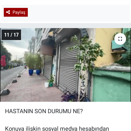
Paylaş
11 / 17
HASTANIN SON DURUMU NE?
Konuya ilişkin sosyal medya hesabından