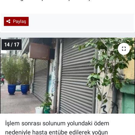
Paylaş
14 / 17
İşlem sonrası solunum yolundaki ödem
nedeniyle hasta entübe edilerek yoğun