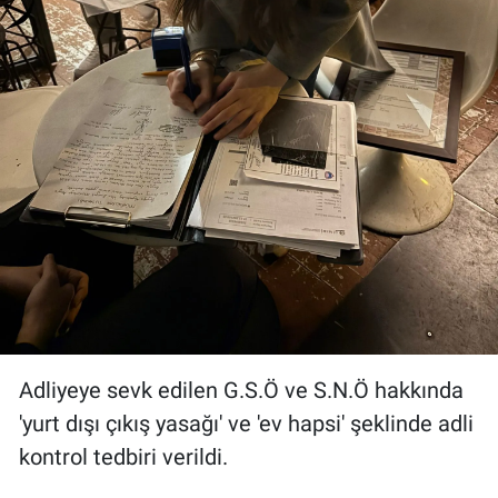
Adliyeye sevk edilen G.S.Ö ve S.N.Ö hakkında
'yurt dışı çıkış yasağı' ve 'ev hapsi' şeklinde adli
kontrol tedbiri verildi.