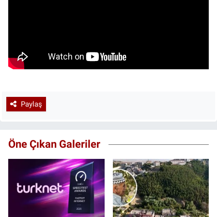
Paylaş
Öne Çıkan Galeriler