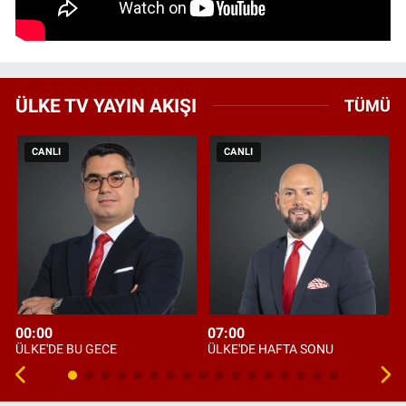
ÜLKE TV YAYIN AKIŞI
TÜMÜ
CANLI
CANLI
00:00
07:00
ÜLKE'DE BU GECE
ÜLKE'DE HAFTA SONU