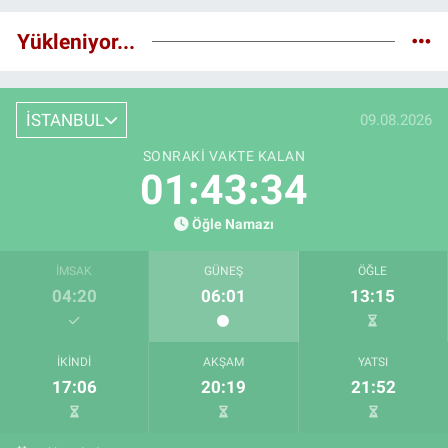
Yükleniyor...
İSTANBUL
09.08.2026
SONRAKI VAKTE KALAN
01:43:32
Öğle Namazı
İMSAK
GÜNEŞ
ÖĞLE
04:20
06:01
13:15
İKINDI
AKŞAM
YATSI
17:06
20:19
21:52