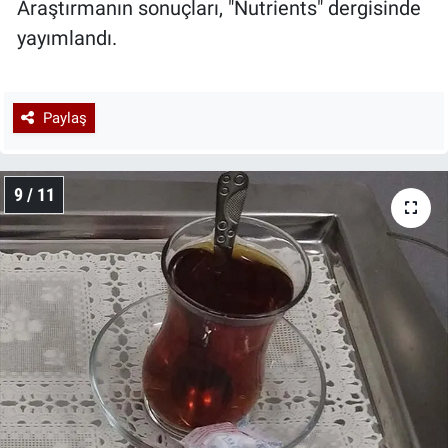
Araştırmanın sonuçları, "Nutrients" dergisinde
yayımlandı.
Paylaş
9 / 11