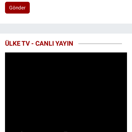
Gönder
ÜLKE TV - CANLI YAYIN