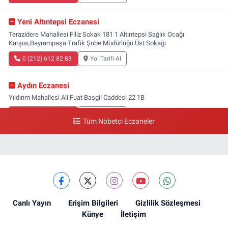
Yeni Altıntepsi Eczanesi
Terazidere Mahallesi Filiz Sokak 181 1 Altıntepsi Sağlık Ocağı
Karşısı,Bayrampaşa Trafik Şube Müdürlüğü Üst Sokağı
0 (212) 612 82 83
Yol Tarifi Al
Aydın Eczanesi
Yıldırım Mahallesi Ali Fuat Başgil Caddesi 22 1B
0 (212) 618 00 51
Yol Tarifi Al
Tüm Nöbetçi Eczaneler
Canlı Yayın
Erişim Bilgileri
Gizlilik Sözleşmesi
Künye
İletişim