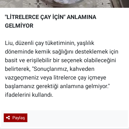
"LİTRELERCE ÇAY İÇİN" ANLAMINA
GELMİYOR
Liu, düzenli çay tüketiminin, yaşlılık
döneminde kemik sağlığını desteklemek için
basit ve erişilebilir bir seçenek olabileceğini
belirterek, "Sonuçlarımız, kahveden
vazgeçmeniz veya litrelerce çay içmeye
başlamanız gerektiği anlamına gelmiyor."
ifadelerini kullandı.
Paylaş