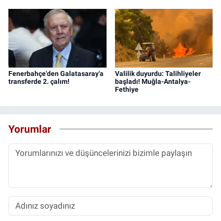
Fenerbahçe'den Galatasaray'a
Valilik duyurdu: Talihliyeler
transferde 2. çalım!
başladı! Muğla-Antalya-
Fethiye
Yorumlar