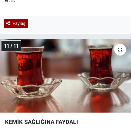
etti.
Paylaş
11 / 11
KEMİK SAĞLIĞINA FAYDALI