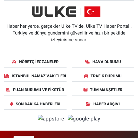
Haber her yerde, gerçekler Ülke TV'de. Ülke TV Haber Portalı,
Türkiye ve dünya gündemini güvenilir ve hızlı bir şekilde
izleyicisine sunar.
NÖBETÇI ECZANELER
HAVA DURUMU
İSTANBUL NAMAZ VAKITLERI
TRAFIK DURUMU
PUAN DURUMU VE FIKSTÜR
TÜM MANŞETLER
SON DAKIKA HABERLERI
HABER ARŞIVI