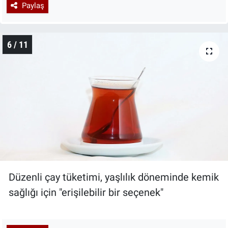
Paylaş
6 / 11
Düzenli çay tüketimi, yaşlılık döneminde kemik
sağlığı için "erişilebilir bir seçenek"