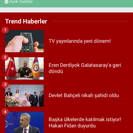
Aylık Vakitler
Trend Haberler
1
TV yayınlarında yeni dönem!
2
Eren Derdiyok Galatasaray'a geri
döndü
3
Devlet Bahçeli nikah şahidi oldu
4
Başka ülkelerde katılmak istiyor!
Hakan Fidan duyurdu