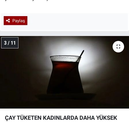
Paylaş
3 / 11
ÇAY TÜKETEN KADINLARDA DAHA YÜKSEK