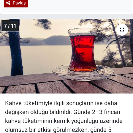
Paylaş
7 / 11
Kahve tüketimiyle ilgili sonuçların ise daha
değişken olduğu bildirildi. Günde 2–3 fincan
kahve tüketiminin kemik yoğunluğu üzerinde
olumsuz bir etkisi görülmezken, günde 5