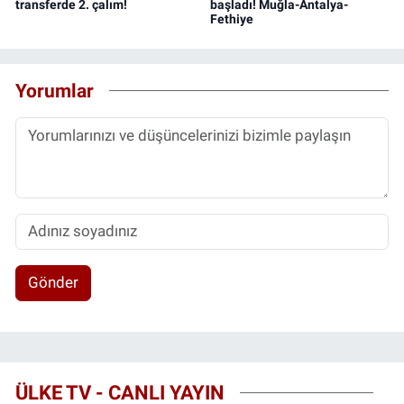
transferde 2. çalım!
başladı! Muğla-Antalya-
Fethiye
Yorumlar
Gönder
ÜLKE TV - CANLI YAYIN