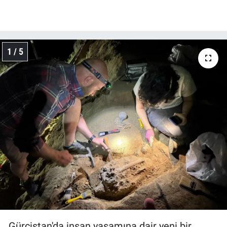
1 / 5
Gürcistan'da insan yaşamına dair yeni bir