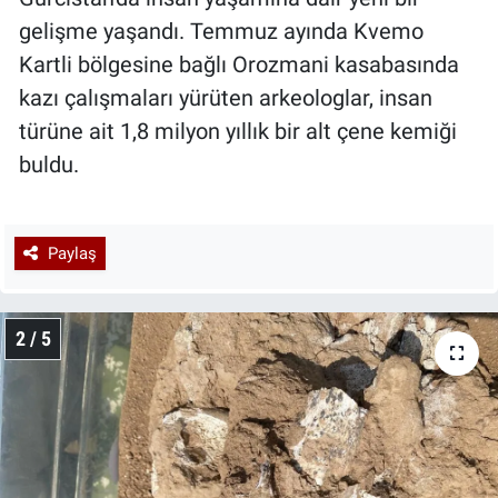
gelişme yaşandı. Temmuz ayında Kvemo
Kartli bölgesine bağlı Orozmani kasabasında
kazı çalışmaları yürüten arkeologlar, insan
türüne ait 1,8 milyon yıllık bir alt çene kemiği
buldu.
Paylaş
2 / 5