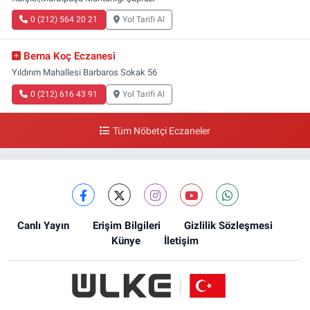
0 (212) 564 20 21
Yol Tarifi Al
Berna Koç Eczanesi
Yıldırım Mahallesi Barbaros Sokak 56
0 (212) 616 43 91
Yol Tarifi Al
Tüm Nöbetçi Eczaneler
Canlı Yayın
Erişim Bilgileri
Gizlilik Sözleşmesi
Künye
İletişim