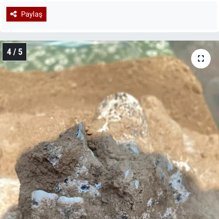
Paylaş
4 / 5