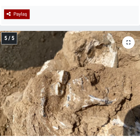
Paylaş
5 / 5