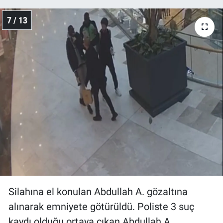
7 / 13
Silahına el konulan Abdullah A. gözaltına
alınarak emniyete götürüldü. Poliste 3 suç
kaydı olduğu ortaya çıkan Abdullah A.,