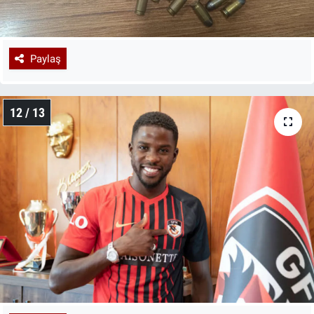
Paylaş
12 / 13