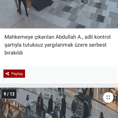
Mahkemeye çıkarılan Abdullah A., adli kontrol
şartıyla tutuksuz yargılanmak üzere serbest
bırakıldı
Paylaş
9 / 13