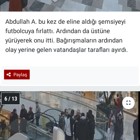
Abdullah A. bu kez de eline aldığı şemsiyeyi
futbolcuya fırlattı. Ardından da üstüne
yürüyerek onu itti. Bağırışmaların ardından
olay yerine gelen vatandaşlar tarafları ayırdı.
Paylaş
6 / 13