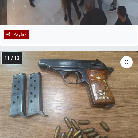
Paylaş
11 / 13