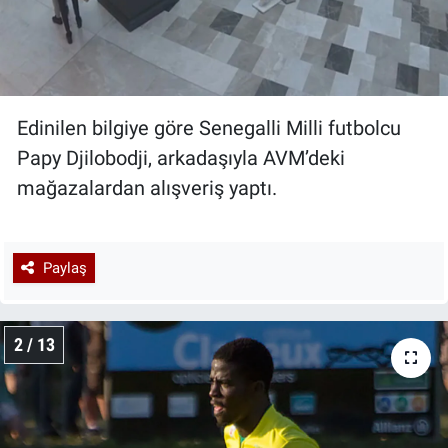
Edinilen bilgiye göre Senegalli Milli futbolcu
Papy Djilobodji, arkadaşıyla AVM’deki
mağazalardan alışveriş yaptı.
Paylaş
2 / 13