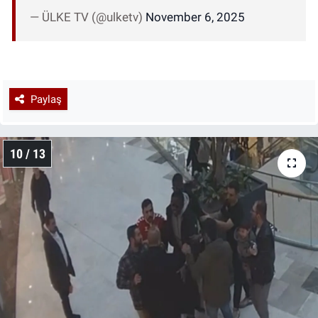
— ÜLKE TV (@ulketv)
November 6, 2025
Paylaş
10 / 13