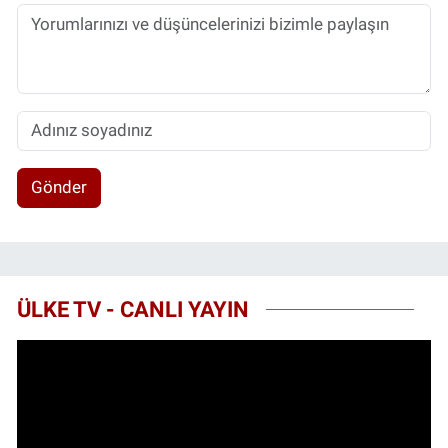
Gönder
ÜLKE TV - CANLI YAYIN