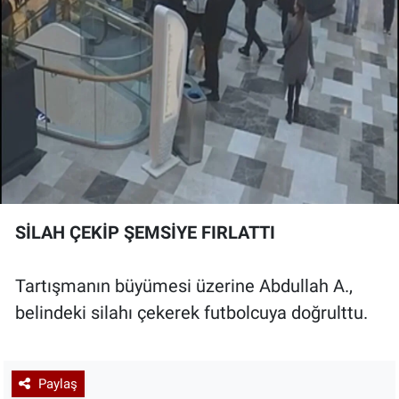
SİLAH ÇEKİP ŞEMSİYE FIRLATTI
Tartışmanın büyümesi üzerine Abdullah A.,
belindeki silahı çekerek futbolcuya doğrulttu.
Paylaş