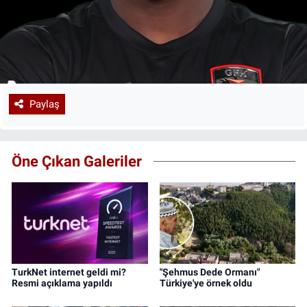
Paylaş
Öne Çıkan Galeriler
TurkNet internet geldi mi?
"Şehmus Dede Ormanı"
Resmi açıklama yapıldı
Türkiye'ye örnek oldu