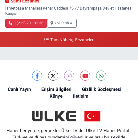
Sami Eczanesi
İsmetpaşa Mahallesi Kenar Caddesi 75-77 Bayrampaşa Devlet Hastanesi
Karşısı
0 (212) 231 31 36
Yol Tarifi Al
Tüm Nöbetçi Eczaneler
Canlı Yayın
Erişim Bilgileri
Gizlilik Sözleşmesi
Künye
İletişim
Haber her yerde, gerçekler Ülke TV'de. Ülke TV Haber Portalı,
Türkiye ve dünya gündemini güvenilir ve hızlı bir şekilde