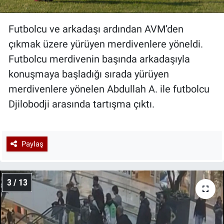
Futbolcu ve arkadaşı ardından AVM’den
çıkmak üzere yürüyen merdivenlere yöneldi.
Futbolcu merdivenin başında arkadaşıyla
konuşmaya başladığı sırada yürüyen
merdivenlere yönelen Abdullah A. ile futbolcu
Djilobodji arasında tartışma çıktı.
Paylaş
3 / 13