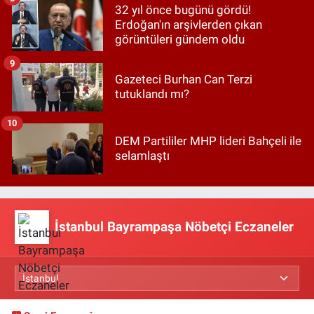
32 yıl önce bugünü gördü!
Erdoğan'ın arşivlerden çıkan
görüntüleri gündem oldu
9
Gazeteci Burhan Can Terzi
tutuklandı mı?
10
DEM Partililer MHP lideri Bahçeli ile
selamlaştı
İstanbul Bayrampaşa Nöbetçi Eczaneler