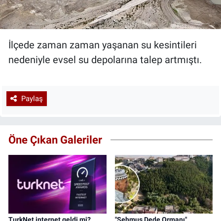
İlçede zaman zaman yaşanan su kesintileri
nedeniyle evsel su depolarına talep artmıştı.
Paylaş
Öne Çıkan Galeriler
TurkNet internet geldi mi?
"Şehmus Dede Ormanı"