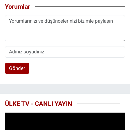
Yorumlar
Gönder
ÜLKE TV - CANLI YAYIN