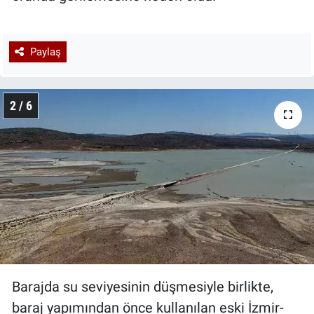
Paylaş
2 / 6
Barajda su seviyesinin düşmesiyle birlikte,
baraj yapımından önce kullanılan eski İzmir-