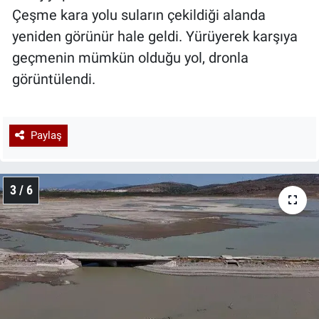
Çeşme kara yolu suların çekildiği alanda
yeniden görünür hale geldi. Yürüyerek karşıya
geçmenin mümkün olduğu yol, dronla
görüntülendi.
Paylaş
3 / 6