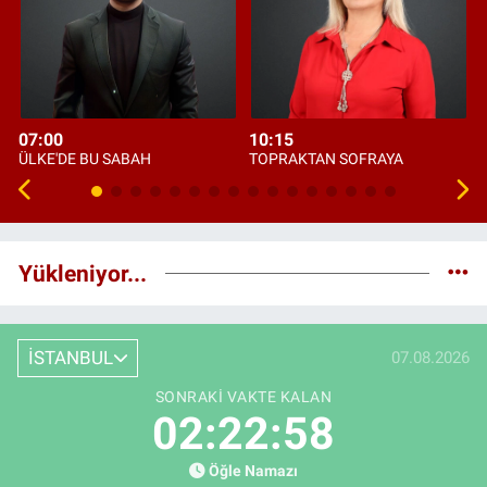
07:00
10:15
ÜLKE'DE BU SABAH
TOPRAKTAN SOFRAYA
Yükleniyor...
İSTANBUL
07.08.2026
SONRAKI VAKTE KALAN
02:22:57
Öğle Namazı