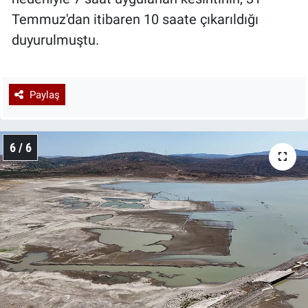
Temmuz'dan itibaren 10 saate çıkarıldığı
duyurulmuştu.
Paylaş
6 / 6