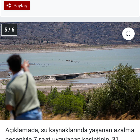
Paylaş
5 / 6
Açıklamada, su kaynaklarında yaşanan azalma
nedeniyle 7 saat uygulanan kesintinin, 31