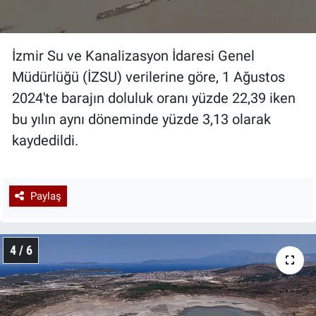
İzmir Su ve Kanalizasyon İdaresi Genel
Müdürlüğü (İZSU) verilerine göre, 1 Ağustos
2024'te barajın doluluk oranı yüzde 22,39 iken
bu yılın aynı döneminde yüzde 3,13 olarak
kaydedildi.
Paylaş
4 / 6