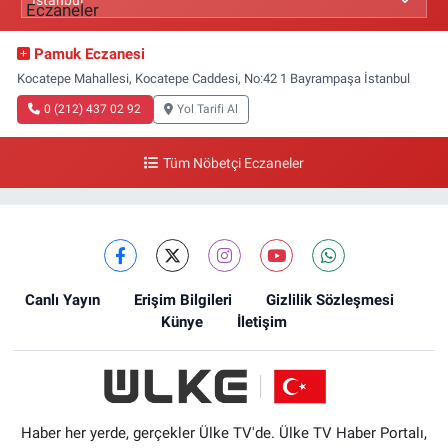
Pamuk Eczanesi
Kocatepe Mahallesi, Kocatepe Caddesi, No:42 1 Bayrampaşa İstanbul
0 (212) 437 02 92
Yol Tarifi Al
Tüm Nöbetçi Eczaneler
Canlı Yayın
Erişim Bilgileri
Gizlilik Sözleşmesi
Künye
İletişim
Haber her yerde, gerçekler Ülke TV'de. Ülke TV Haber Portalı,