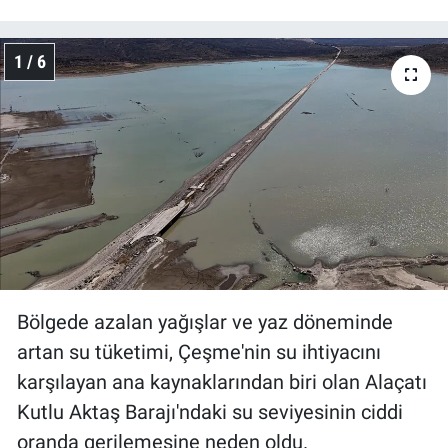
1 / 6
Bölgede azalan yağışlar ve yaz döneminde
artan su tüketimi, Çeşme'nin su ihtiyacını
karşılayan ana kaynaklarından biri olan Alaçatı
Kutlu Aktaş Barajı'ndaki su seviyesinin ciddi
oranda gerilemesine neden oldu.