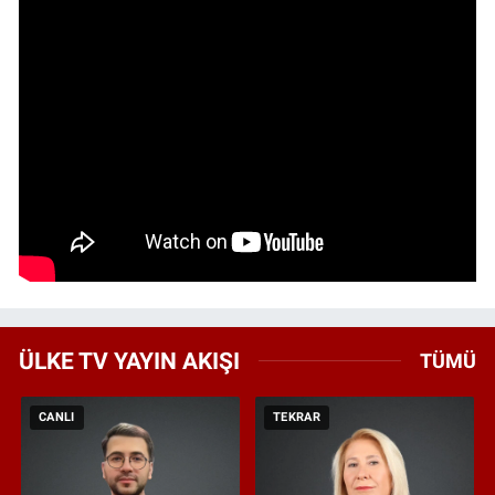
ÜLKE TV YAYIN AKIŞI
TÜMÜ
CANLI
TEKRAR