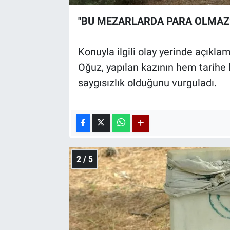
"BU MEZARLARDA PARA OLMAZ
Konuyla ilgili olay yerinde açıkl
Oğuz, yapılan kazının hem tarihe
saygısızlık olduğunu vurguladı.
2 / 5