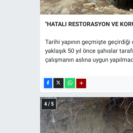
"HATALI RESTORASYON VE KOR
Tarihi yapının geçmişte geçirdiği
yaklaşık 50 yıl önce şahıslar tara
çalışmanın aslına uygun yapılmadığ
4 / 5