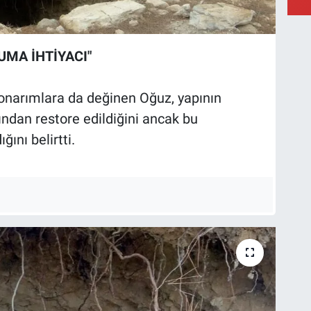
UMA İHTİYACI"
 onarımlara da değinen Oğuz, yapının
fından restore edildiğini ancak bu
ını belirtti.