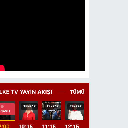
LKE TV YAYIN AKIŞI
TÜMÜ
TEKRAR
TEKRAR
TEKRAR
CANLI
HABER
CANLI
7:00
10:15
11:15
12:15
13:00
13:45