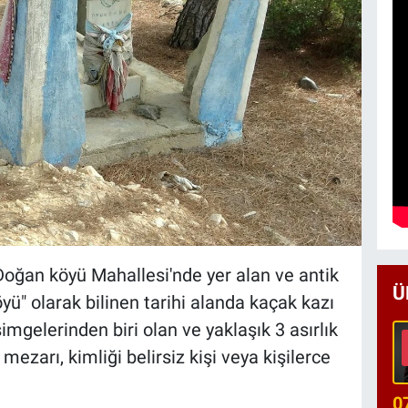
Doğan köyü Mahallesi'nde yer alan ve antik
Ü
ü" olarak bilinen tarihi alanda kaçak kazı
mgelerinden biri olan ve yaklaşık 3 asırlık
zarı, kimliği belirsiz kişi veya kişilerce
0