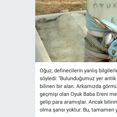
Oğuz, definecilerin yanlış bilgiler
söyledi: "Bulunduğumuz yer antik
bilinen bir alan. Arkamızda görmüş
geçmişi olan Oyuk Baba Ereni m
gelip para aramışlar. Ancak bilinm
olma şansı yoktur. Bu, tamamen yan