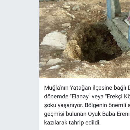
Muğla'nın Yatağan ilçesine bağlı 
dönemde "Elanay" veya "Erekçi Köy
şoku yaşanıyor. Bölgenin önemli si
geçmişi bulunan Oyuk Baba Ereni me
kazılarak tahrip edildi.