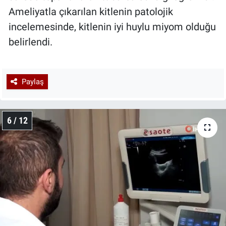
Ameliyatla çıkarılan kitlenin patolojik
incelemesinde, kitlenin iyi huylu miyom olduğu
belirlendi.
Paylaş
6 / 12