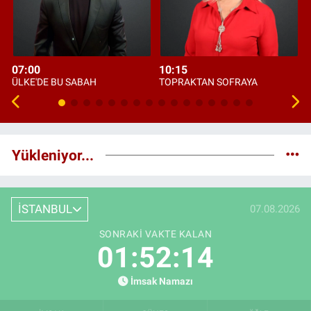
07:00
10:15
ÜLKE'DE BU SABAH
TOPRAKTAN SOFRAYA
Yükleniyor...
İSTANBUL
07.08.2026
SONRAKI VAKTE KALAN
01:52:12
İmsak Namazı