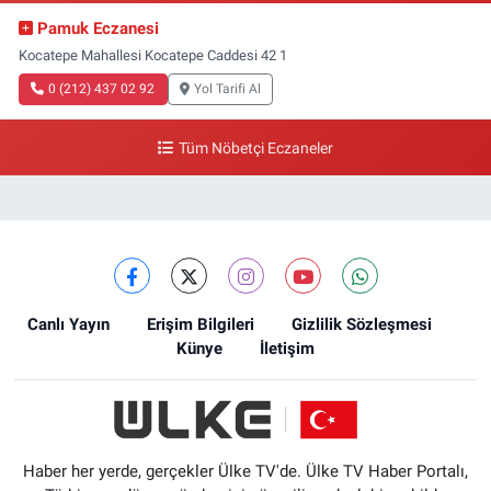
Pamuk Eczanesi
Kocatepe Mahallesi Kocatepe Caddesi 42 1
0 (212) 437 02 92
Yol Tarifi Al
Tüm Nöbetçi Eczaneler
Canlı Yayın
Erişim Bilgileri
Gizlilik Sözleşmesi
Künye
İletişim
Haber her yerde, gerçekler Ülke TV'de. Ülke TV Haber Portalı,