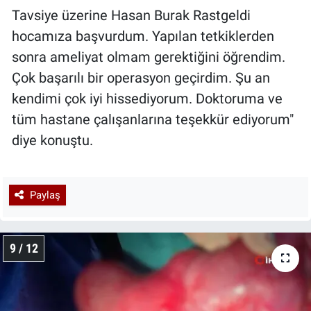
Tavsiye üzerine Hasan Burak Rastgeldi
hocamıza başvurdum. Yapılan tetkiklerden
sonra ameliyat olmam gerektiğini öğrendim.
Çok başarılı bir operasyon geçirdim. Şu an
kendimi çok iyi hissediyorum. Doktoruma ve
tüm hastane çalışanlarına teşekkür ediyorum"
diye konuştu.
Paylaş
9 / 12