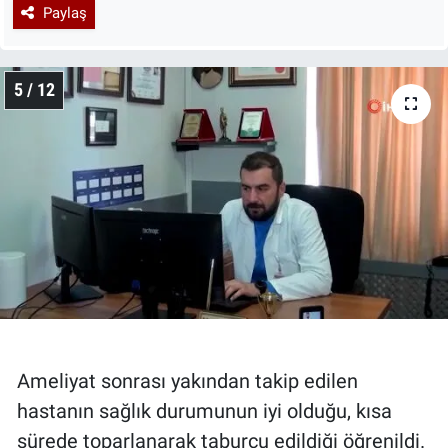
Paylaş
5 / 12
Ameliyat sonrası yakından takip edilen
hastanın sağlık durumunun iyi olduğu, kısa
sürede toparlanarak taburcu edildiği öğrenildi.