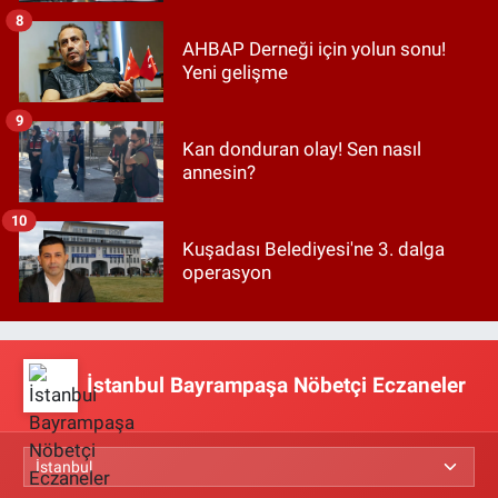
8
AHBAP Derneği için yolun sonu!
Yeni gelişme
9
Kan donduran olay! Sen nasıl
annesin?
10
Kuşadası Belediyesi'ne 3. dalga
operasyon
İstanbul Bayrampaşa Nöbetçi Eczaneler