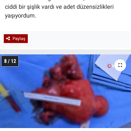
ciddi bir şişlik vardı ve adet düzensizlikleri
yaşıyordum.
Paylaş
8 / 12