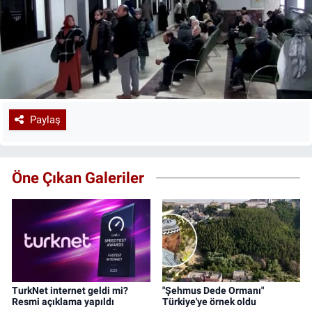
Paylaş
Öne Çıkan Galeriler
TurkNet internet geldi mi?
"Şehmus Dede Ormanı"
Resmi açıklama yapıldı
Türkiye'ye örnek oldu