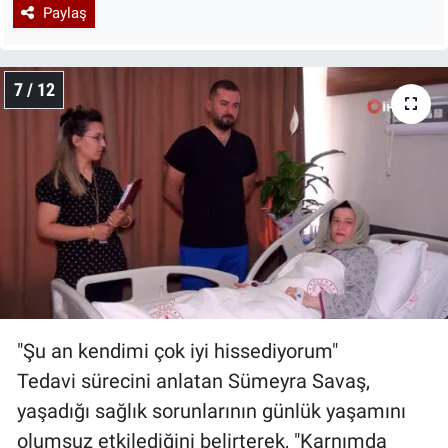
Paylaş
7 / 12
"Şu an kendimi çok iyi hissediyorum"
Tedavi sürecini anlatan Sümeyra Savaş,
yaşadığı sağlık sorunlarının günlük yaşamını
olumsuz etkilediğini belirterek, "Karnımda