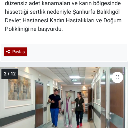
düzensiz adet kanamaları ve karın bölgesinde
hissettiği sertlik nedeniyle Şanlıurfa Balıklıgöl
Devlet Hastanesi Kadın Hastalıkları ve Doğum
Polikliniği'ne başvurdu.
Paylaş
2 / 12