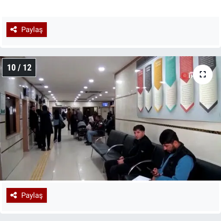
Paylaş
10 / 12
Paylaş