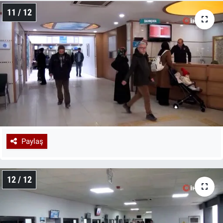
11 / 12
Paylaş
12 / 12