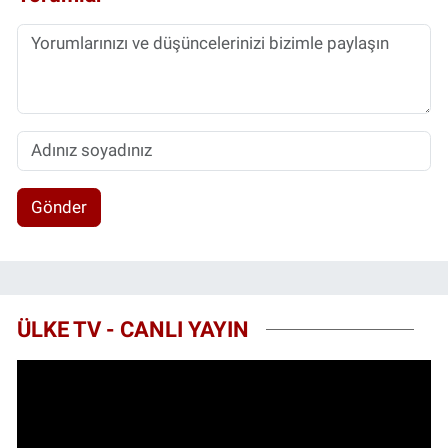
Gönder
ÜLKE TV - CANLI YAYIN