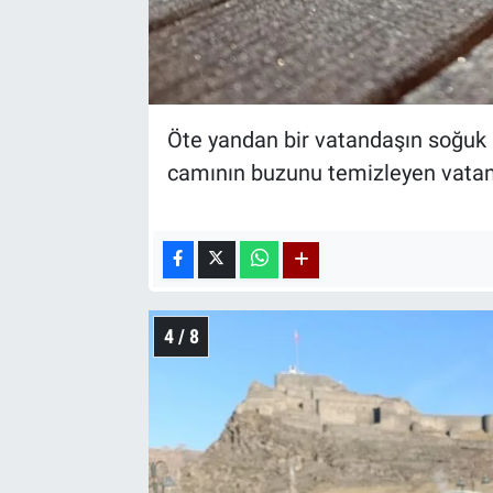
Öte yandan bir vatandaşın soğuk i
camının buzunu temizleyen vatanda
4 / 8