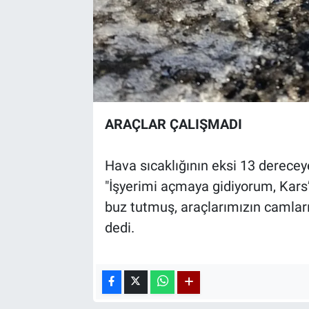
ARAÇLAR ÇALIŞMADI
Hava sıcaklığının eksi 13 derece
"İşyerimi açmaya gidiyorum, Kars’
buz tutmuş, araçlarımızın camları
dedi.