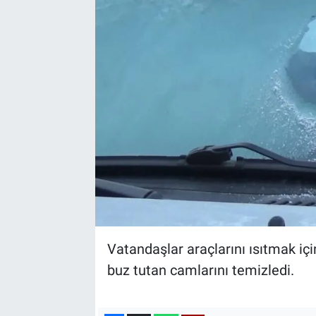
Vatandaşlar araçlarını ısıtmak için
buz tutan camlarını temizledi.