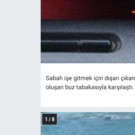
Sabah işe gitmek için dışarı çıka
oluşan buz tabakasıyla karşılaştı.
1 / 8