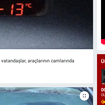
n vatandaşlar, araçlarının camlarında
Ü
0