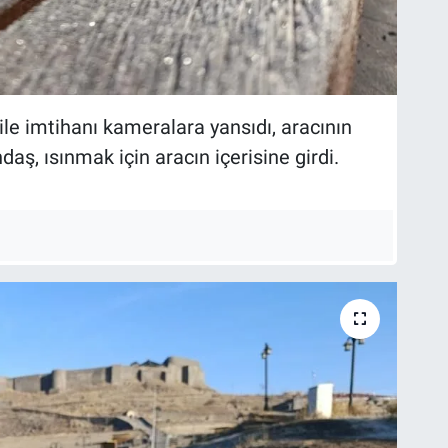
le imtihanı kameralara yansıdı, aracının
ş, ısınmak için aracın içerisine girdi.