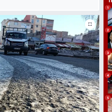
T
1
2
3
4
5