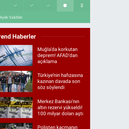
Aylık Vakitler
rend Haberler
Muğla'da korkutan
deprem! AFAD'dan
açıklama
Türkiye’nin hafızasına
kazınan davada son
söz söylendi
Merkez Bankası'nın
altın rezervi yükseldi!
100 milyar doları aştı
Polisten kaçmanın