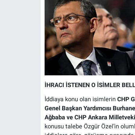
İHRACI İSTENEN O İSİMLER BEL
İddiaya konu olan isimlerin
CHP Gr
Genel Başkan Yardımcısı Burhanett
Ağbaba ve CHP Ankara Milletvekil
konusu talebe Özgür Özel'in oluml