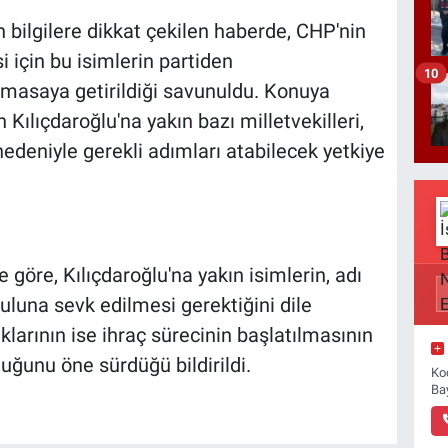
 bilgilere dikkat çekilen haberde, CHP'nin
i için bu isimlerin partiden
10
k masaya getirildiği savunuldu. Konuya
Kılıçdaroğlu'na yakın bazı milletvekilleri,
edeniyle gerekli adımları atabilecek yetkiye
göre, Kılıçdaroğlu'na yakın isimlerin, adı
ruluna sevk edilmesi gerektiğini dile
aklarının ise ihraç sürecinin başlatılmasının
duğunu öne sürdüğü bildirildi.
Ko
Ba