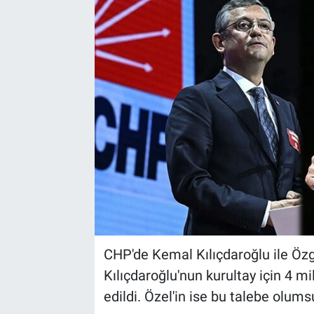
CHP'de Kemal Kılıçdaroğlu ile Öz
Kılıçdaroğlu'nun kurultay için 4 mil
edildi. Özel'in ise bu talebe olums