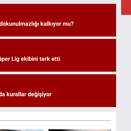
 dokunulmazlığı kalkıyor mu?
er Lig ekibini terk etti
a kurallar değişiyor