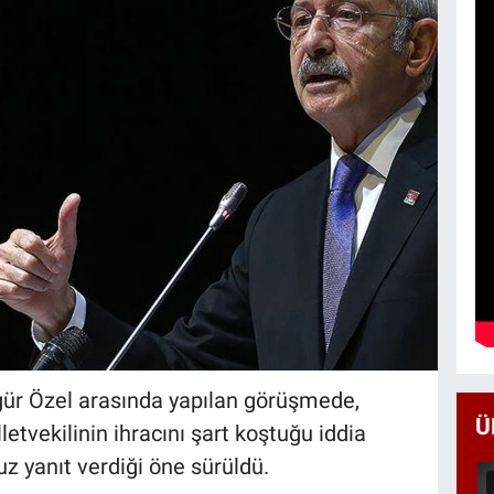
gür Özel arasında yapılan görüşmede,
Ü
letvekilinin ihracını şart koştuğu iddia
uz yanıt verdiği öne sürüldü.