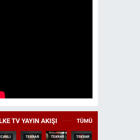
LKE TV YAYIN AKIŞI
TÜMÜ
CANLI
TEKRAR
TEKRAR
TEKRAR
CANLI
HABER