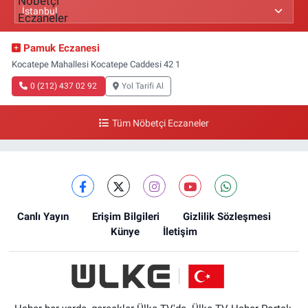
Pamuk Eczanesi
Kocatepe Mahallesi Kocatepe Caddesi 42 1
0 (212) 437 02 92
Yol Tarifi Al
Tüm Nöbetçi Eczaneler
Canlı Yayın
Erişim Bilgileri
Gizlilik Sözleşmesi
Künye
İletişim