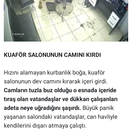
KUAFÖR SALONUNUN CAMINI KIRDI
Hızını alamayan kurbanlık boğa, kuaför
salonunun dev camını kırarak içeri girdi.
Camların tuzla buz olduğu o esnada içeride
tıraş olan vatandaşlar ve dükkan çalışanları
adeta neye uğradığını şaşırdı.
Büyük panik
yaşanan salondaki vatandaşlar, can havliyle
kendilerini dışarı atmaya çalıştı.