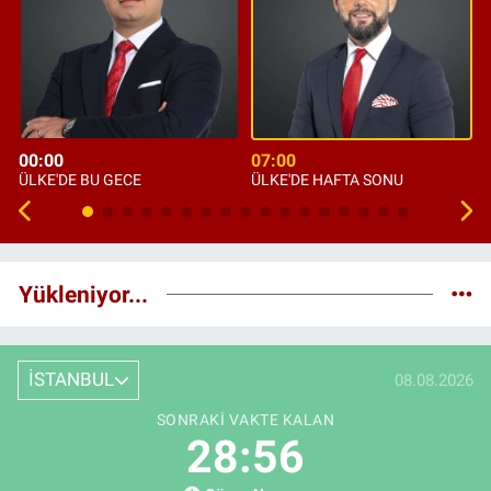
00:00
07:00
ÜLKE'DE BU GECE
ÜLKE'DE HAFTA SONU
Yükleniyor...
İSTANBUL
08.08.2026
SONRAKI VAKTE KALAN
28:55