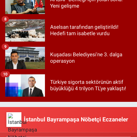
Yeni gelişme
8
Aselsan tarafından geliştirildi!
Hedefi tam isabetle vurdu
9
Kuşadası Belediyesi'ne 3. dalga
operasyon
10
Türkiye sigorta sektörünün aktif
büyüklüğü 4 trilyon TL'ye yaklaştı!
İstanbul Bayrampaşa Nöbetçi Eczaneler