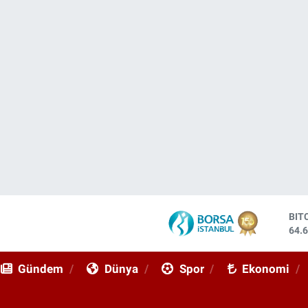
DO
47,
EU
55,
Gündem
Dünya
Spor
Ekonomi
STE
64,
GRA