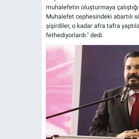
muhalefetin oluşturmaya çalıştığı 
Muhalefet cephesindeki abartılı s
şişirdiler, o kadar afra tafra yap
fethediyorlardı." dedi.