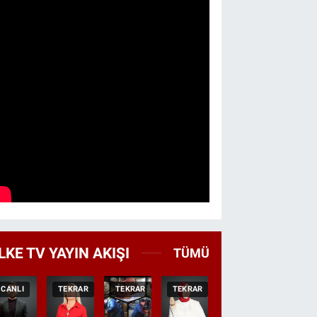
LKE TV YAYIN AKIŞI
TÜMÜ
CANLI
TEKRAR
TEKRAR
TEKRAR
CANLI
HABER