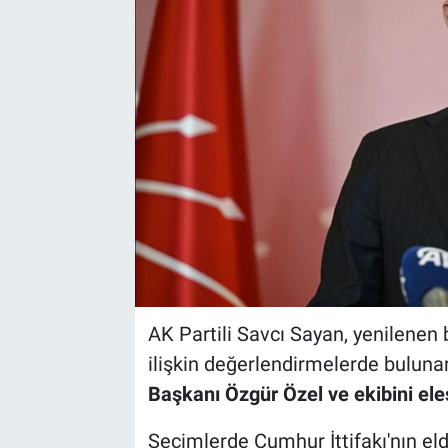
AK Partili Savcı Sayan, yenilenen
ilişkin değerlendirmelerde buluna
Başkanı Özgür Özel ve ekibini eleş
Seçimlerde Cumhur İttifakı'nın eld