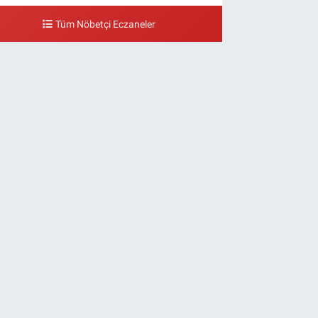
Tüm Nöbetçi Eczaneler