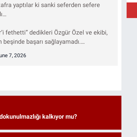
 tafra yaptılar ki sanki seferden sefere
dı…
’i fethetti” dedikleri Özgür Özel ve ekibi,
in beşinde başarı sağlayamadı.…
une 7, 2026
 dokunulmazlığı kalkıyor mu?