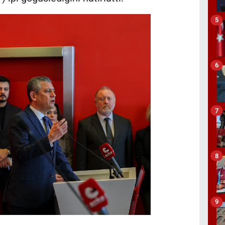
5
6
7
8
9