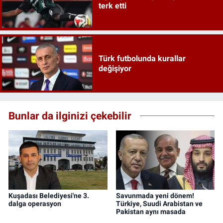
terk etti
Türk futbolunda kurallar
değişiyor
Bunlar da ilginizi çekebilir
Kuşadası Belediyesi'ne 3.
Savunmada yeni dönem!
dalga operasyon
Türkiye, Suudi Arabistan ve
Pakistan aynı masada