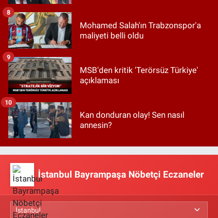
8
Mohamed Salah'ın Trabzonspor'a
maliyeti belli oldu
9
MSB'den kritik 'Terörsüz Türkiye'
açıklaması
10
Kan donduran olay! Sen nasıl
annesin?
İstanbul Bayrampaşa Nöbetçi Eczaneler