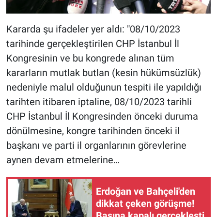
Kararda şu ifadeler yer aldı: "08/10/2023
tarihinde gerçekleştirilen CHP İstanbul İl
Kongresinin ve bu kongrede alınan tüm
kararların mutlak butlan (kesin hükümsüzlük)
nedeniyle malul olduğunun tespiti ile yapıldığı
tarihten itibaren iptaline, 08/10/2023 tarihli
CHP İstanbul İl Kongresinden önceki duruma
dönülmesine, kongre tarihinden önceki il
başkanı ve parti il organlarının görevlerine
aynen devam etmelerine…
Erdoğan ve Bahçeli'den
dikkat çeken görüşme!
Basına kapalı gerçekleşti