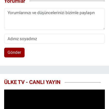
Yorumlar
Gönder
ÜLKE TV - CANLI YAYIN