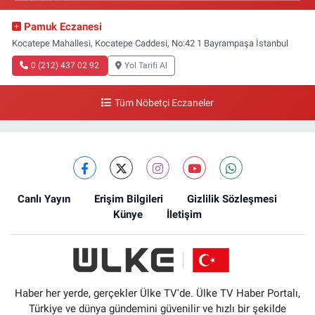
Pamuk Eczanesi
Kocatepe Mahallesi, Kocatepe Caddesi, No:42 1 Bayrampaşa İstanbul
0 (212) 437 02 92
Yol Tarifi Al
Tüm Nöbetçi Eczaneler
Canlı Yayın
Erişim Bilgileri
Gizlilik Sözleşmesi
Künye
İletişim
Haber her yerde, gerçekler Ülke TV'de. Ülke TV Haber Portalı,
Türkiye ve dünya gündemini güvenilir ve hızlı bir şekilde