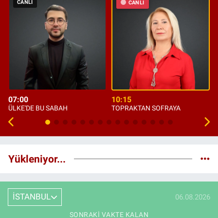
CANLI
CANLI
07:00
10:15
ÜLKE'DE BU SABAH
TOPRAKTAN SOFRAYA
Yükleniyor...
İSTANBUL
06.08.2026
SONRAKI VAKTE KALAN