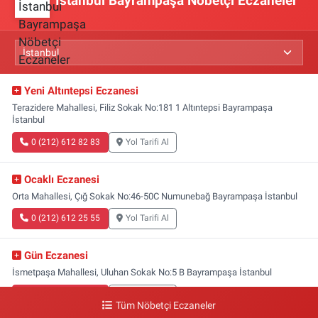
İstanbul Bayrampaşa Nöbetçi Eczaneler
Yeni Altıntepsi Eczanesi
Terazidere Mahallesi, Filiz Sokak No:181 1 Altıntepsi Bayrampaşa
İstanbul
0 (212) 612 82 83
Yol Tarifi Al
Ocaklı Eczanesi
Orta Mahallesi, Çığ Sokak No:46-50C Numunebağ Bayrampaşa İstanbul
0 (212) 612 25 55
Yol Tarifi Al
Gün Eczanesi
İsmetpaşa Mahallesi, Uluhan Sokak No:5 B Bayrampaşa İstanbul
0 (212) 613 41 57
Yol Tarifi Al
Tüm Nöbetçi Eczaneler