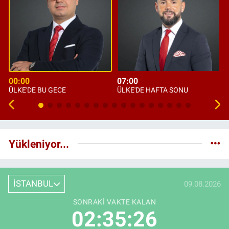
00:00
07:00
ÜLKE'DE BU GECE
ÜLKE'DE HAFTA SONU
Yükleniyor...
İSTANBUL
09.08.2026
SONRAKI VAKTE KALAN
02:35:24