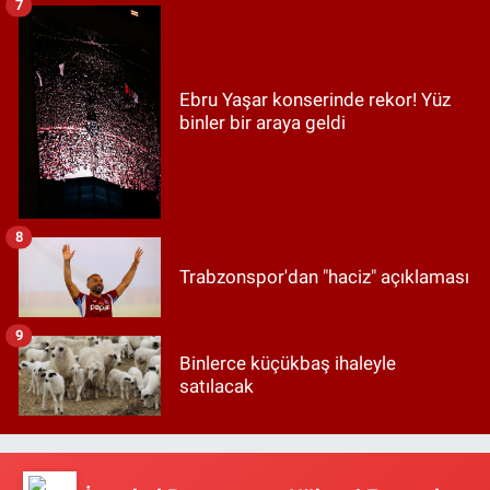
7
Ebru Yaşar konserinde rekor! Yüz
binler bir araya geldi
8
Trabzonspor'dan "haciz" açıklaması
9
Binlerce küçükbaş ihaleyle
satılacak