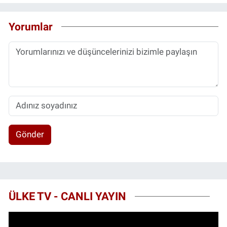
Yorumlar
Gönder
ÜLKE TV - CANLI YAYIN