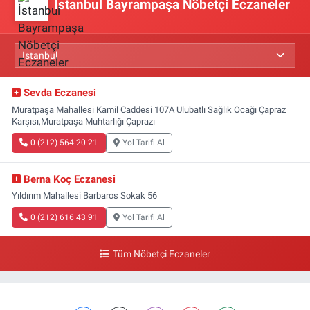
İstanbul Bayrampaşa Nöbetçi Eczaneler
Sevda Eczanesi
Muratpaşa Mahallesi Kamil Caddesi 107A Ulubatlı Sağlık Ocağı Çapraz
Karşısı,Muratpaşa Muhtarlığı Çaprazı
0 (212) 564 20 21
Yol Tarifi Al
Berna Koç Eczanesi
Yıldırım Mahallesi Barbaros Sokak 56
0 (212) 616 43 91
Yol Tarifi Al
Tüm Nöbetçi Eczaneler