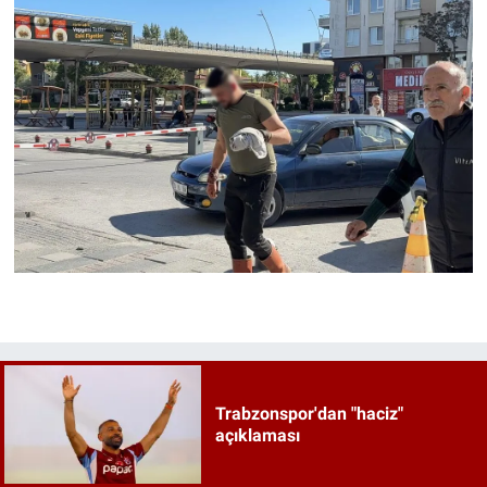
Trabzonspor'dan "haciz"
açıklaması