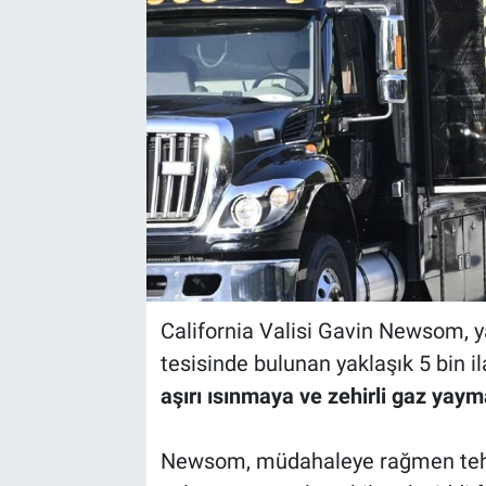
California Valisi Gavin Newsom, 
tesisinde bulunan yaklaşık 5 bin il
aşırı ısınmaya ve zehirli gaz yaym
Newsom, müdahaleye rağmen tehlik