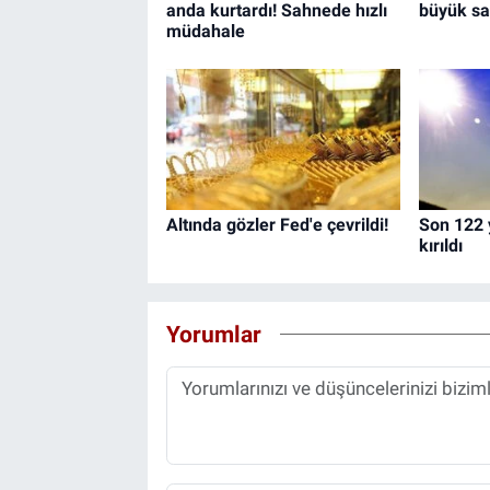
anda kurtardı! Sahnede hızlı
büyük sal
müdahale
Altında gözler Fed'e çevrildi!
Son 122 y
kırıldı
Yorumlar