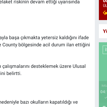
0
elaket riskinin devam ettiği uyarısında
Y
layla başa çıkmakta yetersiz kaldığını ifade
ounty bölgesinde acil durum ilan ettiğini
 çalışmalarını desteklemek üzere Ulusal
i belirtti.
İMS
04:
edeniyle bazı okulların kapatıldığı ve