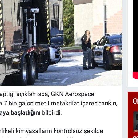
yaptığı açıklamada, GKN Aerospace
Ü
a 7 bin galon metil metakrilat içeren tankın,
aya başladığını
bildirdi.
eli kimyasalların kontrolsüz şekilde