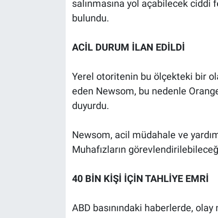
salınmasına yol açabilecek ciddi f
bulundu.
ACİL DURUM İLAN EDİLDİ
Yerel otoritenin bu ölçekteki bir o
eden Newsom, bu nedenle Orange C
duyurdu.
Newsom, acil müdahale ve yardım
Muhafızların görevlendirilebileceğin
40 BİN KİŞİ İÇİN TAHLİYE EMRİ
ABD basınındaki haberlerde, olay n