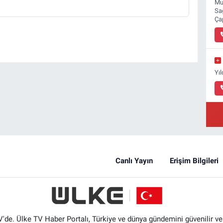
Mu
Sa
Ça
Yı
Canlı Yayın
Erişim Bilgileri
'de. Ülke TV Haber Portalı, Türkiye ve dünya gündemini güvenilir ve hı