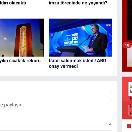
dırı olacaktı
imza töreninde ne yaşandı?
10
ılın sıcaklık rekoru
İsrail saldırmak istedi! ABD
onay vermedi