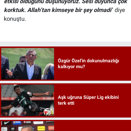
etkisi olduğunu düşünüyoruz. Sesi duyunca çok
korktuk. Allah’tan kimseye bir şey olmadı
” diye
konuştu.
Özgür Özel'in dokunulmazlığı
kalkıyor mu?
Aşk uğruna Süper Lig ekibini
terk etti