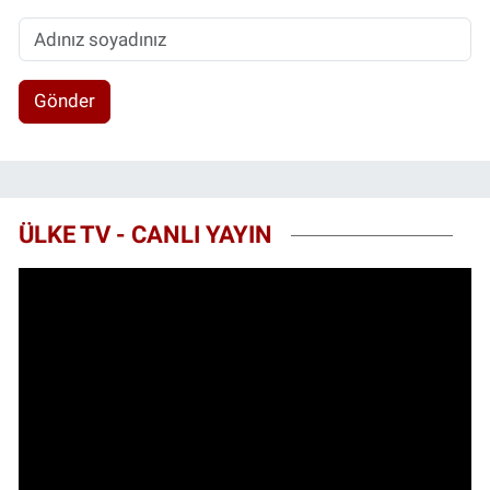
Gönder
ÜLKE TV - CANLI YAYIN