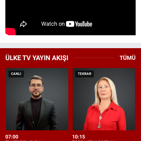
ÜLKE TV YAYIN AKIŞI
TÜMÜ
CANLI
TEKRAR
07:00
10:15