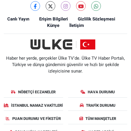
Canlı Yayın
Erişim Bilgileri
Gizlilik Sözleşmesi
Künye
İletişim
Haber her yerde, gerçekler Ülke TV'de. Ülke TV Haber Portalı,
Türkiye ve dünya gündemini güvenilir ve hızlı bir şekilde
izleyicisine sunar.
NÖBETÇI ECZANELER
HAVA DURUMU
İSTANBUL NAMAZ VAKITLERI
TRAFIK DURUMU
PUAN DURUMU VE FIKSTÜR
TÜM MANŞETLER