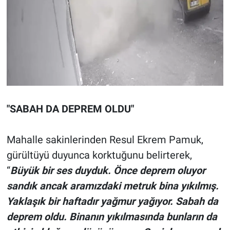
"SABAH DA DEPREM OLDU"
Mahalle sakinlerinden Resul Ekrem Pamuk,
gürültüyü duyunca korktuğunu belirterek,
“
Büyük bir ses duyduk. Önce deprem oluyor
sandık ancak aramızdaki metruk bina yıkılmış.
Yaklaşık bir haftadır yağmur yağıyor. Sabah da
deprem oldu. Binanın yıkılmasında bunların da