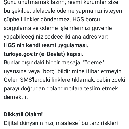
​Şunu unutmamak lazım; resmi kurumlar size
bu şekilde, alelacele ödeme yapmanızı isteyen
şüpheli linkler göndermez. HGS borcu
sorgulama ve ödeme işlemlerinizi güvenle
yapabileceğiniz sadece iki ana adres var:
​HGS’nin kendi resmi uygulaması.
​turkiye.gov.tr (e-Devlet) kapısı.
​Bunlar dışındaki hiçbir mesaja, "ödeme"
uyarısına veya "borç" bildirimine itibar etmeyin.
Gelen SMS'lerdeki linklere tıklamak, cebinizdeki
parayı doğrudan dolandırıcılara teslim etmek
demektir.
​Dikkatli Olalım!
​Dijital dünyanın hızı, maalesef bu tarz riskleri