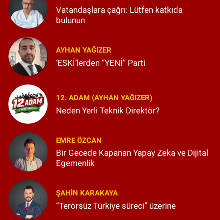
Vatandaşlara çağrı: Lütfen katkıda
bulunun
AYHAN YAĞIZER
‘ESKİ’lerden “YENİ” Parti
12. ADAM (AYHAN YAĞIZER)
Neden Yerli Teknik Direktör?
EMRE ÖZCAN
Bir Gecede Kapanan Yapay Zeka ve Dijital
Egemenlik
ŞAHIN KARAKAYA
“Terörsüz Türkiye süreci” üzerine