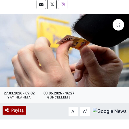
Özel Haberler
Dünya
Haber Arşivi
Yazarlar
Medya
Özel Haberler
Kadın
Erişim Bilgileri
Sağlık
27.03.2026 - 09:02
03.06.2026 - 16:27
YAYINLANMA
GÜNCELLEME
Teknoloji
Paylaş
-
+
A
A
Ramazan