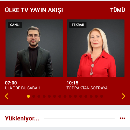
ÜLKE TV YAYIN AKIŞI
TÜMÜ
CANLI
TEKRAR
07:00
10:15
ÜLKE'DE BU SABAH
TOPRAKTAN SOFRAYA
Yükleniyor...