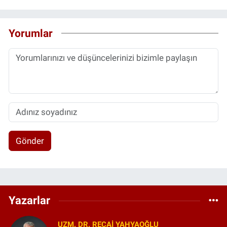
Yorumlar
Gönder
Yazarlar
UZM. DR. RECAI YAHYAOĞLU