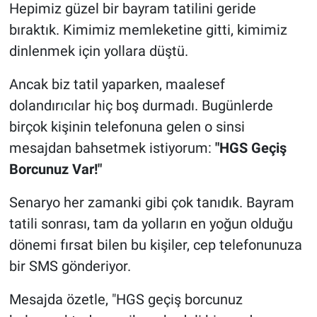
​Hepimiz güzel bir bayram tatilini geride
bıraktık. Kimimiz memleketine gitti, kimimiz
dinlenmek için yollara düştü.
Ancak biz tatil yaparken, maalesef
dolandırıcılar hiç boş durmadı. Bugünlerde
birçok kişinin telefonuna gelen o sinsi
mesajdan bahsetmek istiyorum:
"HGS Geçiş
Borcunuz Var!"
​Senaryo her zamanki gibi çok tanıdık. Bayram
tatili sonrası, tam da yolların en yoğun olduğu
dönemi fırsat bilen bu kişiler, cep telefonunuza
bir SMS gönderiyor.
Mesajda özetle, "HGS geçiş borcunuz