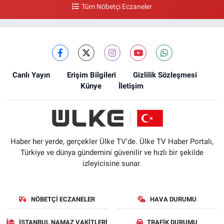
Tüm Nöbetçi Eczaneler
Canlı Yayın
Erişim Bilgileri
Gizlilik Sözleşmesi
Künye
İletişim
Haber her yerde, gerçekler Ülke TV'de. Ülke TV Haber Portalı,
Türkiye ve dünya gündemini güvenilir ve hızlı bir şekilde
izleyicisine sunar.
NÖBETÇI ECZANELER
HAVA DURUMU
İSTANBUL NAMAZ VAKITLERI
TRAFIK DURUMU