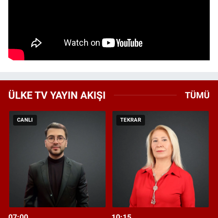
ÜLKE TV YAYIN AKIŞI
TÜMÜ
CANLI
TEKRAR
07:00
10:15