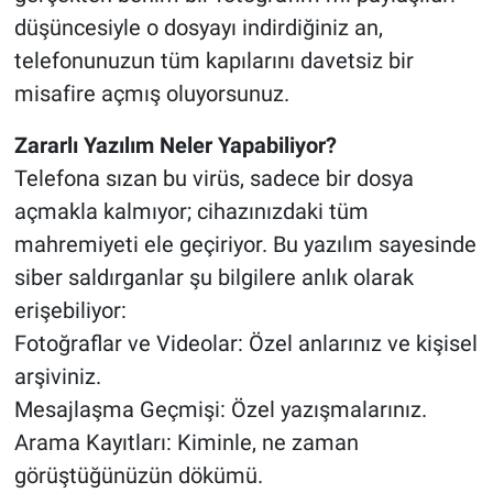
düşüncesiyle o dosyayı indirdiğiniz an,
telefonunuzun tüm kapılarını davetsiz bir
misafire açmış oluyorsunuz.
​Zararlı Yazılım Neler Yapabiliyor?
​Telefona sızan bu virüs, sadece bir dosya
açmakla kalmıyor; cihazınızdaki tüm
mahremiyeti ele geçiriyor. Bu yazılım sayesinde
siber saldırganlar şu bilgilere anlık olarak
erişebiliyor:
​Fotoğraflar ve Videolar: Özel anlarınız ve kişisel
arşiviniz.
​Mesajlaşma Geçmişi: Özel yazışmalarınız.
​Arama Kayıtları: Kiminle, ne zaman
görüştüğünüzün dökümü.