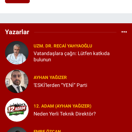
Yazarlar
UZM. DR. RECAI YAHYAOĞLU
Vatandaşlara çağrı: Lütfen katkıda
bulunun
AYHAN YAĞIZER
‘ESKİ’lerden “YENİ” Parti
12. ADAM (AYHAN YAĞIZER)
Neden Yerli Teknik Direktör?
EMRE ÖZCAN