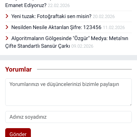
Emanet Ediyoruz?
22.02.2026
Yeni tuzak: Fotoğraftaki sen misin?
20.02.2026
Nesilden Nesile Aktarılan Şifre: 123456
11.02.2026
Algoritmaların Gölgesinde "Özgür" Medya: Meta’nın
Çifte Standartlı Sansür Çarkı
09.02.2026
Yorumlar
Gönder