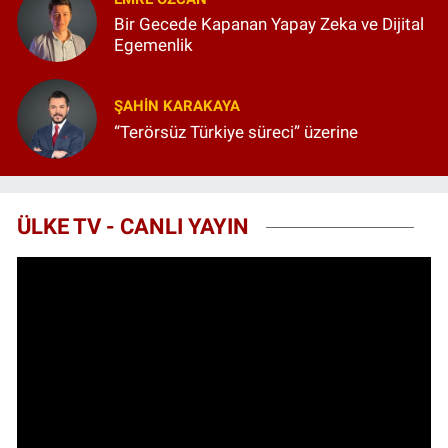
Bir Gecede Kapanan Yapay Zeka ve Dijital
Egemenlik
ŞAHIN KARAKAYA
“Terörsüz Türkiye süreci” üzerine
ÜLKE TV - CANLI YAYIN