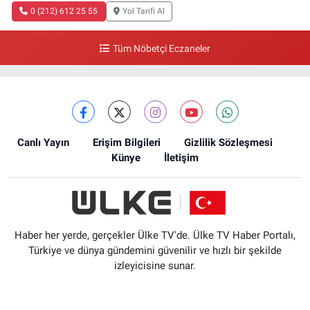
0 (212) 612 25 55
Yol Tarifi Al
Tüm Nöbetçi Eczaneler
Canlı Yayın
Erişim Bilgileri
Gizlilik Sözleşmesi
Künye
İletişim
Haber her yerde, gerçekler Ülke TV'de. Ülke TV Haber Portalı,
Türkiye ve dünya gündemini güvenilir ve hızlı bir şekilde
izleyicisine sunar.