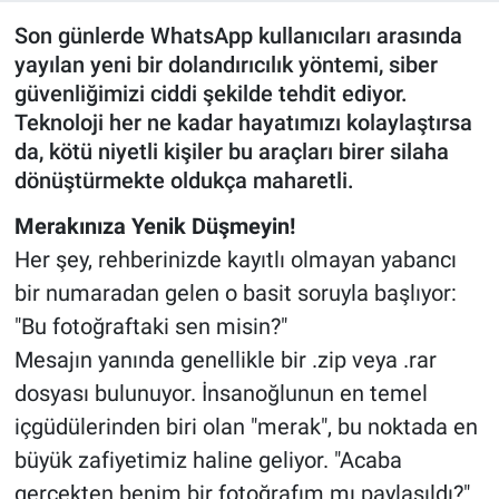
Son günlerde WhatsApp kullanıcıları arasında
yayılan yeni bir dolandırıcılık yöntemi, siber
güvenliğimizi ciddi şekilde tehdit ediyor.
Teknoloji her ne kadar hayatımızı kolaylaştırsa
da, kötü niyetli kişiler bu araçları birer silaha
dönüştürmekte oldukça maharetli.
​Merakınıza Yenik Düşmeyin!
​Her şey, rehberinizde kayıtlı olmayan yabancı
bir numaradan gelen o basit soruyla başlıyor:
"Bu fotoğraftaki sen misin?"
​Mesajın yanında genellikle bir .zip veya .rar
dosyası bulunuyor. İnsanoğlunun en temel
içgüdülerinden biri olan "merak", bu noktada en
büyük zafiyetimiz haline geliyor. "Acaba
gerçekten benim bir fotoğrafım mı paylaşıldı?"