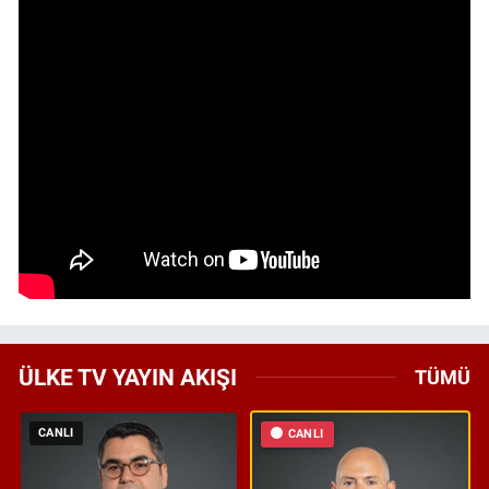
ÜLKE TV YAYIN AKIŞI
TÜMÜ
CANLI
CANLI