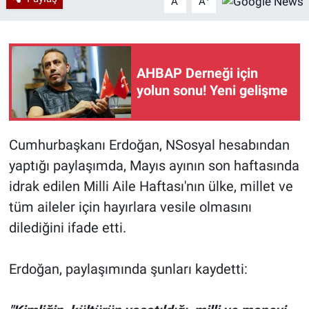
A
A
AHBAP Derneği için
yolun sonu! Yeni gelişme
Cumhurbaşkanı Erdoğan, NSosyal hesabından
yaptığı paylaşımda, Mayıs ayının son haftasında
idrak edilen Milli Aile Haftası'nın ülke, millet ve
tüm aileler için hayırlara vesile olmasını
dilediğini ifade etti.
Erdoğan, paylaşımında şunları kaydetti: