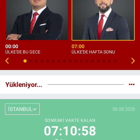
00:00
07:00
ÜLKE'DE BU GECE
ÜLKE'DE HAFTA SONU
Yükleniyor...
İSTANBUL
08.08.2026
SONRAKI VAKTE KALAN
07:10:57