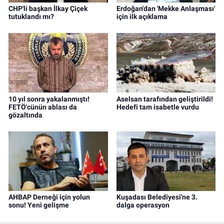
CHP'li başkan İlkay Çiçek
Erdoğan'dan 'Mekke Anlaşması'
tutuklandı mı?
için ilk açıklama
10 yıl sonra yakalanmıştı!
Aselsan tarafından geliştirildi!
FETÖ'cünün ablası da
Hedefi tam isabetle vurdu
gözaltında
AHBAP Derneği için yolun
Kuşadası Belediyesi'ne 3.
sonu! Yeni gelişme
dalga operasyon