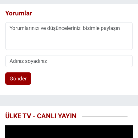
Yorumlar
Gönder
ÜLKE TV - CANLI YAYIN