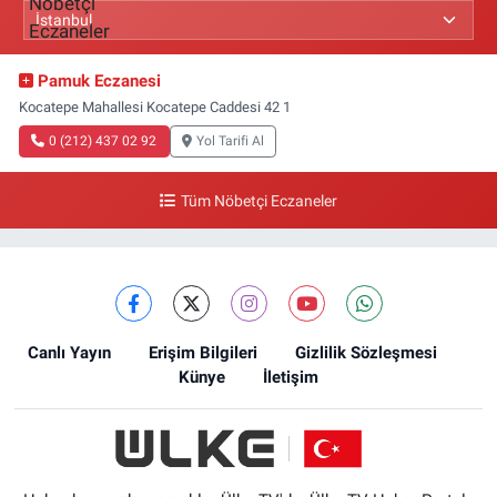
Pamuk Eczanesi
Kocatepe Mahallesi Kocatepe Caddesi 42 1
0 (212) 437 02 92
Yol Tarifi Al
Tüm Nöbetçi Eczaneler
Canlı Yayın
Erişim Bilgileri
Gizlilik Sözleşmesi
Künye
İletişim