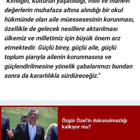
"Kimliğin, kültürün yaşatıldığı, milli ve manevi
değerlerin muhafaza altına alındığı bir okul
hükmünde olan aile müessesesinin korunması,
özellikle de gelecek nesillere aktarılması
ülkemiz ve milletimiz için büyük önem arz
etmektedir. Güçlü birey, güçlü aile, güçlü
toplum şiarıyla ailenin korunmasına ve
güçlendirilmesine yönelik çabalarımızı bundan
sonra da kararlılıkla sürdüreceğiz."
Özgür Özel'in dokunulmazlığı
kalkıyor mu?