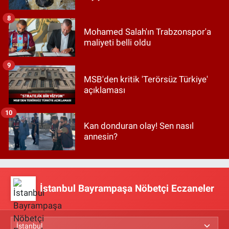
8
Mohamed Salah'ın Trabzonspor'a
maliyeti belli oldu
9
MSB'den kritik 'Terörsüz Türkiye'
açıklaması
10
Kan donduran olay! Sen nasıl
annesin?
İstanbul Bayrampaşa Nöbetçi Eczaneler