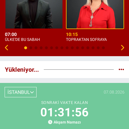
07:00
10:15
ÜLKE'DE BU SABAH
TOPRAKTAN SOFRAYA
Yükleniyor...
İSTANBUL
07.08.2026
SONRAKI VAKTE KALAN
01:31:55
Akşam Namazı