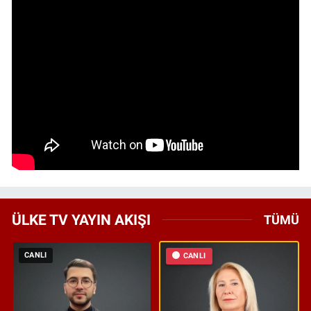
ÜLKE TV YAYIN AKIŞI
TÜMÜ
CANLI
CANLI