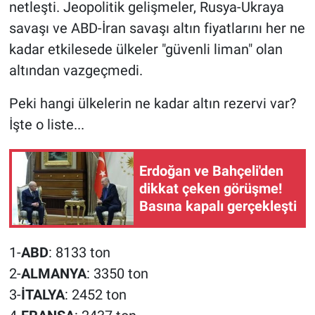
netleşti. Jeopolitik gelişmeler, Rusya-Ukraya
savaşı ve ABD-İran savaşı altın fiyatlarını her ne
kadar etkilesede ülkeler "güvenli liman" olan
altından vazgeçmedi.
Peki hangi ülkelerin ne kadar altın rezervi var?
İşte o liste...
Erdoğan ve Bahçeli'den
dikkat çeken görüşme!
Basına kapalı gerçekleşti
1-
ABD
: 8133 ton
2-
ALMANYA
: 3350 ton
3-
İTALYA
: 2452 ton