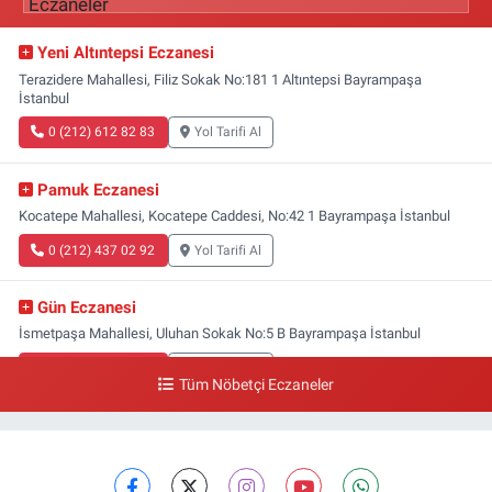
Yeni Altıntepsi Eczanesi
Terazidere Mahallesi, Filiz Sokak No:181 1 Altıntepsi Bayrampaşa
İstanbul
0 (212) 612 82 83
Yol Tarifi Al
Pamuk Eczanesi
Kocatepe Mahallesi, Kocatepe Caddesi, No:42 1 Bayrampaşa İstanbul
0 (212) 437 02 92
Yol Tarifi Al
Gün Eczanesi
İsmetpaşa Mahallesi, Uluhan Sokak No:5 B Bayrampaşa İstanbul
0 (212) 613 41 57
Yol Tarifi Al
Tüm Nöbetçi Eczaneler
Ellinci Yıl Eczanesi
Yıldırım Mahallesi, Mostar Sokak No:4 A Yıldırım Bayrampaşa İstanbul
0 (212) 640 11 57
Yol Tarifi Al