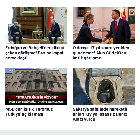
Erdoğan ve Bahçeli'den dikkat
O dosya 17 yıl sonra yeniden
çeken görüşme! Basına kapalı
gündemde! Akın Gürlek'ten
gerçekleşti
kritik görüşme
MSB'den kritik 'Terörsüz
Sakarya sahilinde hareketli
Türkiye' açıklaması
anlar! Kıyıya İnsansız Deniz
Aracı vurdu