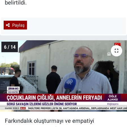
belirtildi.
Paylaş
6 / 14
Farkındalık oluşturmayı ve empatiyi