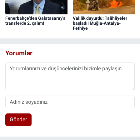
Fenerbahçe'den Galatasaray'a
Valilik duyurdu: Talihliyeler
transferde 2. çalım!
başladı! Muğla-Antalya-
Fethiye
Yorumlar
Gönder