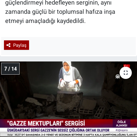
güçlendirmeyi hedefleyen serginin, aynı
zamanda güçlü bir toplumsal hafıza inşa
etmeyi amaçladığı kaydedildi.
Paylaş
7 / 14