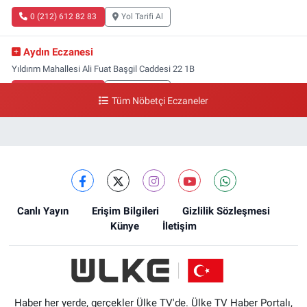
0 (212) 612 82 83
Yol Tarifi Al
Aydın Eczanesi
Yıldırım Mahallesi Ali Fuat Başgil Caddesi 22 1B
0 (212) 618 00 51
Yol Tarifi Al
Tüm Nöbetçi Eczaneler
Canlı Yayın
Erişim Bilgileri
Gizlilik Sözleşmesi
Künye
İletişim
Haber her yerde, gerçekler Ülke TV'de. Ülke TV Haber Portalı,