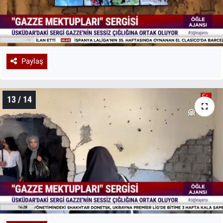
Paylaş
13 / 14