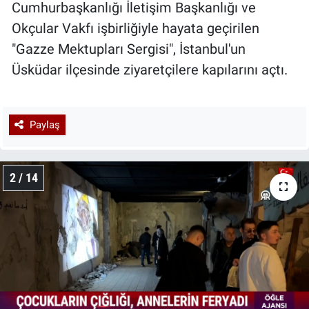
Cumhurbaşkanlığı İletişim Başkanlığı ve
Okçular Vakfı işbirliğiyle hayata geçirilen
"Gazze Mektupları Sergisi", İstanbul'un
Üsküdar ilçesinde ziyaretçilere kapılarını açtı.
Paylaş
2 / 14