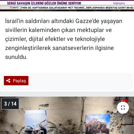
İsrail'in saldırıları altındaki Gazze'de yaşayan
sivillerin kaleminden çıkan mektuplar ve
çizimler, dijital efektler ve teknolojiyle
zenginleştirilerek sanatseverlerin ilgisine
sunuldu.
Paylaş
3 / 14