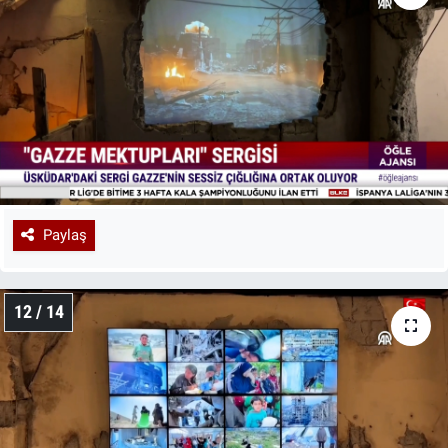
Paylaş
12 / 14