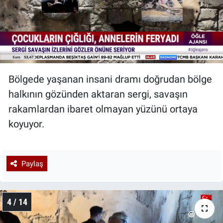
Bölgede yaşanan insani dramı doğrudan bölge
halkının gözünden aktaran sergi, savaşın
rakamlardan ibaret olmayan yüzünü ortaya
koyuyor.
Paylaş
4 / 14