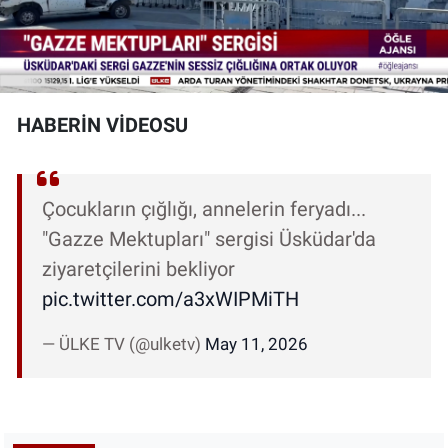
HABERİN VİDEOSU
Çocukların çığlığı, annelerin feryadı...
"Gazze Mektupları" sergisi Üsküdar'da
ziyaretçilerini bekliyor
pic.twitter.com/a3xWIPMiTH
— ÜLKE TV (@ulketv)
May 11, 2026