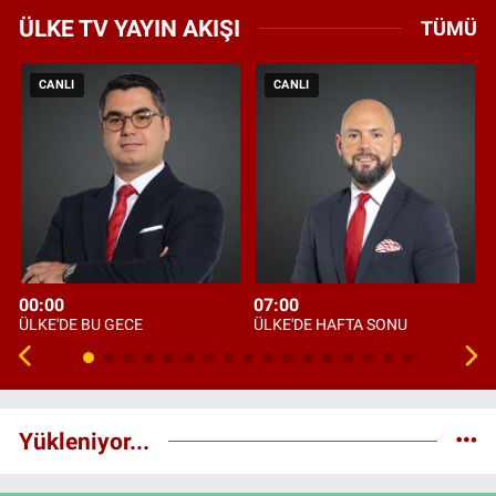
ÜLKE TV YAYIN AKIŞI
TÜMÜ
CANLI
CANLI
00:00
07:00
ÜLKE'DE BU GECE
ÜLKE'DE HAFTA SONU
Yükleniyor...