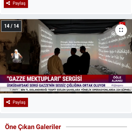
Paylaş
14 / 14
Paylaş
Öne Çıkan Galeriler