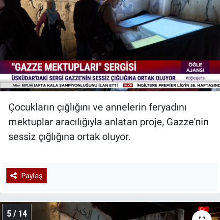
Çocukların çığlığını ve annelerin feryadını
mektuplar aracılığıyla anlatan proje, Gazze'nin
sessiz çığlığına ortak oluyor.
Paylaş
5 / 14