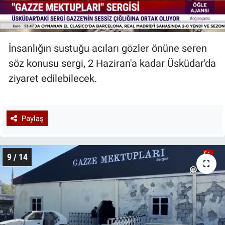
İnsanlığın sustuğu acıları gözler önüne seren
söz konusu sergi, 2 Haziran'a kadar Üsküdar'da
ziyaret edilebilecek.
Paylaş
9 / 14