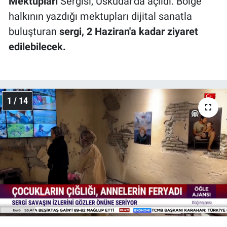
Mektupları
Sergisi, Üsküdar'da açıldı. Bölge
halkının yazdığı mektupları dijital sanatla
buluşturan
sergi, 2 Haziran'a kadar ziyaret
edilebilecek.
1 / 14