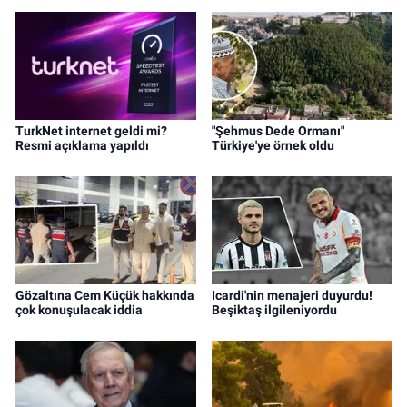
TurkNet internet geldi mi?
"Şehmus Dede Ormanı"
Resmi açıklama yapıldı
Türkiye'ye örnek oldu
Gözaltına Cem Küçük hakkında
Icardi'nin menajeri duyurdu!
çok konuşulacak iddia
Beşiktaş ilgileniyordu