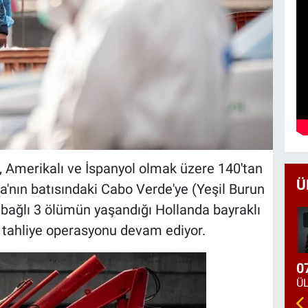
iz, Amerikalı ve İspanyol olmak üzere 140'tan
Ü
ka'nın batısındaki Cabo Verde'ye (Yeşil Burun
e bağlı 3 ölümün yaşandığı Hollanda bayraklı
tahliye operasyonu devam ediyor.
0