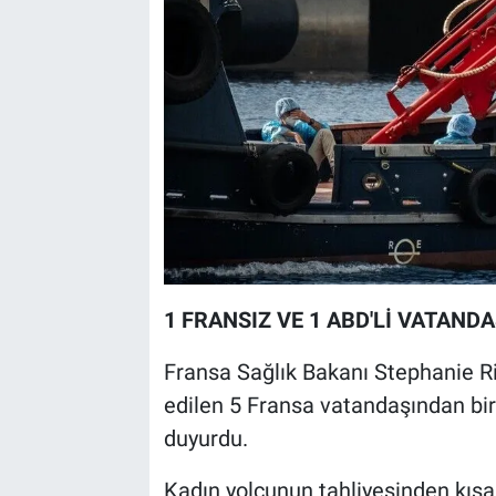
1 FRANSIZ VE 1 ABD'Lİ VATANDA
Fransa Sağlık Bakanı Stephanie Ri
edilen 5 Fransa vatandaşından biris
duyurdu.
Kadın yolcunun tahliyesinden kısa 