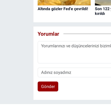
Altında gözler Fed'e çevrildi!
Son 122 y
kırıldı
Yorumlar
Gönder