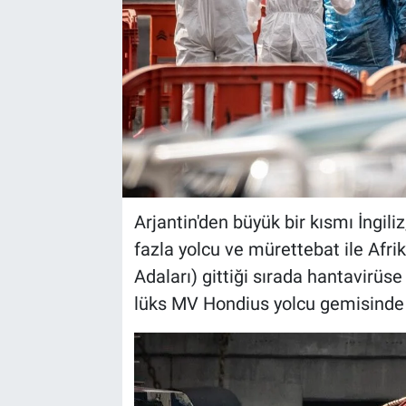
Arjantin'den büyük bir kısmı İngil
fazla yolcu ve mürettebat ile Afri
Adaları) gittiği sırada hantavirüs
lüks MV Hondius yolcu gemisinde 