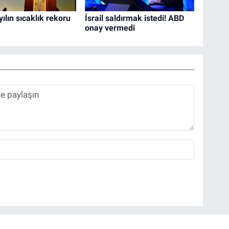
ılın sıcaklık rekoru
İsrail saldırmak istedi! ABD
onay vermedi