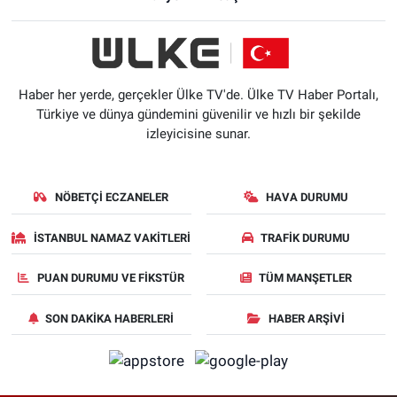
Haber her yerde, gerçekler Ülke TV'de. Ülke TV Haber Portalı,
Türkiye ve dünya gündemini güvenilir ve hızlı bir şekilde
izleyicisine sunar.
NÖBETÇI ECZANELER
HAVA DURUMU
İSTANBUL NAMAZ VAKITLERI
TRAFIK DURUMU
PUAN DURUMU VE FIKSTÜR
TÜM MANŞETLER
SON DAKIKA HABERLERI
HABER ARŞIVI