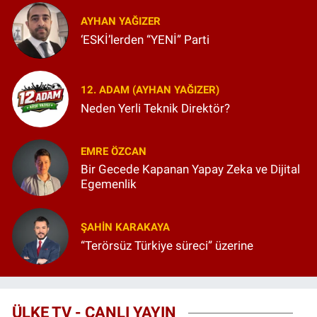
AYHAN YAĞIZER
‘ESKİ’lerden “YENİ” Parti
12. ADAM (AYHAN YAĞIZER)
Neden Yerli Teknik Direktör?
EMRE ÖZCAN
Bir Gecede Kapanan Yapay Zeka ve Dijital
Egemenlik
ŞAHIN KARAKAYA
“Terörsüz Türkiye süreci” üzerine
ÜLKE TV - CANLI YAYIN