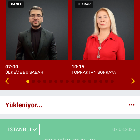
CANLI
TEKRAR
07:00
10:15
ÜLKE'DE BU SABAH
TOPRAKTAN SOFRAYA
Yükleniyor...
İSTANBUL
07.08.2026