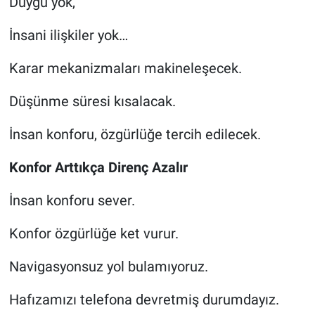
Duygu yok,
İnsani ilişkiler yok…
Karar mekanizmaları makineleşecek.
Düşünme süresi kısalacak.
İnsan konforu, özgürlüğe tercih edilecek.
Konfor Arttıkça Direnç Azalır
İnsan konforu sever.
Konfor özgürlüğe ket vurur.
Navigasyonsuz yol bulamıyoruz.
Hafızamızı telefona devretmiş durumdayız.