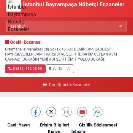
İstanbul Bayrampaşa Nöbetçi Eczaneler
Ocaklı Eczanesi
Ortamahalle Mahallesi Çığ Sokak 46 50C DEMİRKAPI CADDESİ
HAYIRSEVERLER CAMİİ KARŞISI VE ŞEHİT İBRAHİM CEYLAN ASM
ÇAPRAZI (SOKAĞIN YENİ ADI ŞEHİT ÜMİT YOLCU SOKAĞI)
0 (212) 612 25 55
Yol Tarifi Al
Tüm Nöbetçi Eczaneler
Canlı Yayın
Erişim Bilgileri
Gizlilik Sözleşmesi
Künye
İletişim