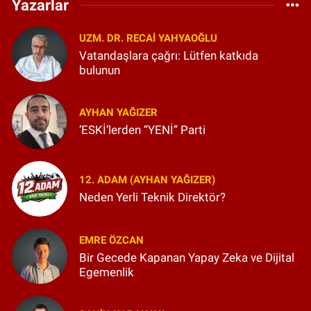
Yazarlar
UZM. DR. RECAI YAHYAOĞLU
Vatandaşlara çağrı: Lütfen katkıda
bulunun
AYHAN YAĞIZER
‘ESKİ’lerden “YENİ” Parti
12. ADAM (AYHAN YAĞIZER)
Neden Yerli Teknik Direktör?
EMRE ÖZCAN
Bir Gecede Kapanan Yapay Zeka ve Dijital
Egemenlik