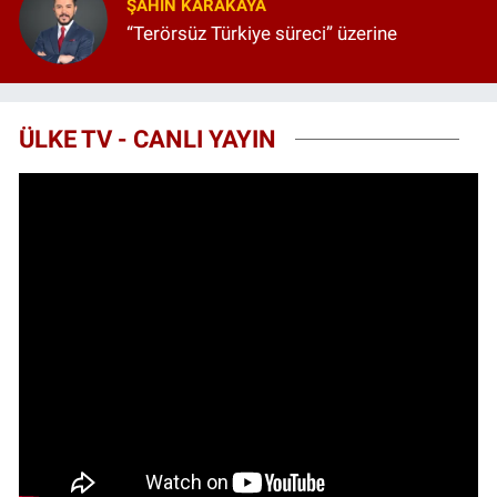
ŞAHIN KARAKAYA
“Terörsüz Türkiye süreci” üzerine
ÜLKE TV - CANLI YAYIN