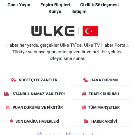
Canlı Yayın
Erişim Bilgileri
Gizlilik Sözleşmesi
Künye
İletişim
Haber her yerde, gerçekler Ülke TV'de. Ülke TV Haber Portalı,
Türkiye ve dünya gündemini güvenilir ve hızlı bir şekilde
izleyicisine sunar.
NÖBETÇI ECZANELER
HAVA DURUMU
İSTANBUL NAMAZ VAKITLERI
TRAFIK DURUMU
PUAN DURUMU VE FIKSTÜR
TÜM MANŞETLER
SON DAKIKA HABERLERI
HABER ARŞIVI