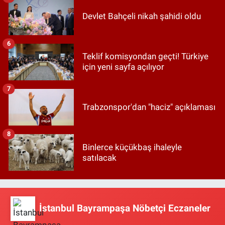
Devlet Bahçeli nikah şahidi oldu
6
Teklif komisyondan geçti! Türkiye
için yeni sayfa açılıyor
7
Trabzonspor'dan "haciz" açıklaması
8
Binlerce küçükbaş ihaleyle
satılacak
İstanbul Bayrampaşa Nöbetçi Eczaneler