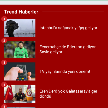
Trend Haberler
1
İstanbul'a sağanak yağış geliyor
2
Fenerbahçe'de Ederson gidiyor
Savic geliyor
3
TV yayınlarında yeni dönem!
4
Eren Derdiyok Galatasaray'a geri
döndü
5