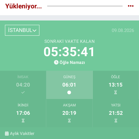
Yükleniyor...
İSTANBUL
09.08.2026
SONRAKI VAKTE KALAN
05:35:40
Öğle Namazı
İMSAK
GÜNEŞ
ÖĞLE
04:20
06:01
13:15
İKINDI
AKŞAM
YATSI
17:06
20:19
21:52
Aylık Vakitler