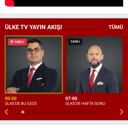
ÜLKE TV YAYIN AKIŞI
TÜMÜ
CANLI
CANLI
00:00
07:00
ÜLKE'DE BU GECE
ÜLKE'DE HAFTA SONU