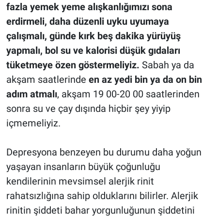
fazla yemek yeme alışkanlığımızı sona
erdirmeli, daha düzenli uyku uyumaya
çalışmalı, günde kırk beş dakika yürüyüş
yapmalı, bol su ve kalorisi düşük gıdaları
tüketmeye özen göstermeliyiz.
Sabah ya da
akşam saatlerinde
en az yedi bin ya da on bin
adım atmalı
, akşam 19 00-20 00 saatlerinden
sonra su ve çay dışında hiçbir şey yiyip
içmemeliyiz.
Depresyona benzeyen bu durumu daha yoğun
yaşayan insanların büyük çoğunluğu
kendilerinin mevsimsel alerjik rinit
rahatsızlığına sahip olduklarını bilirler. Alerjik
rinitin şiddeti bahar yorgunluğunun şiddetini