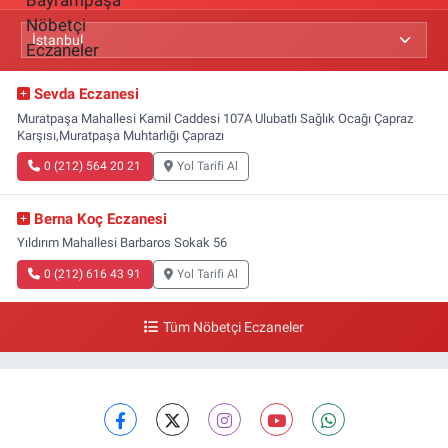
Sevda Eczanesi
Muratpaşa Mahallesi Kamil Caddesi 107A Ulubatlı Sağlık Ocağı Çapraz
Karşısı,Muratpaşa Muhtarlığı Çaprazı
0 (212) 564 20 21
Yol Tarifi Al
Berna Koç Eczanesi
Yıldırım Mahallesi Barbaros Sokak 56
0 (212) 616 43 91
Yol Tarifi Al
Tüm Nöbetçi Eczaneler