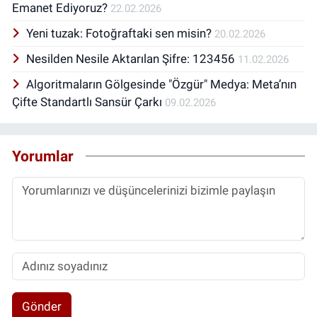
Emanet Ediyoruz?
22.02.2026
Yeni tuzak: Fotoğraftaki sen misin?
20.02.2026
Nesilden Nesile Aktarılan Şifre: 123456
11.02.2026
Algoritmaların Gölgesinde "Özgür" Medya: Meta’nın
Çifte Standartlı Sansür Çarkı
09.02.2026
Yorumlar
Gönder