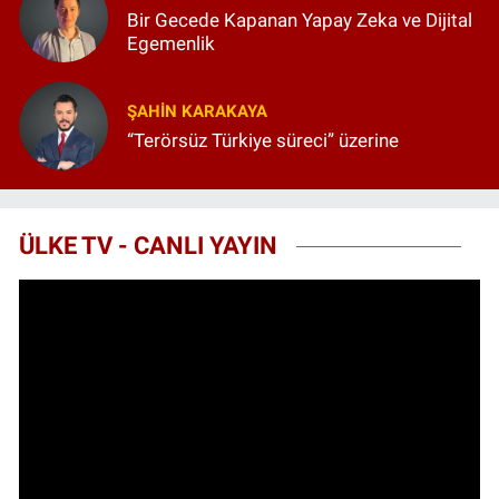
Bir Gecede Kapanan Yapay Zeka ve Dijital
Egemenlik
ŞAHIN KARAKAYA
“Terörsüz Türkiye süreci” üzerine
ÜLKE TV - CANLI YAYIN