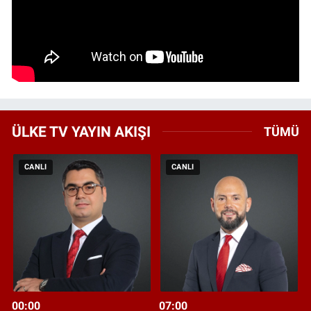
ÜLKE TV YAYIN AKIŞI
TÜMÜ
CANLI
CANLI
00:00
07:00