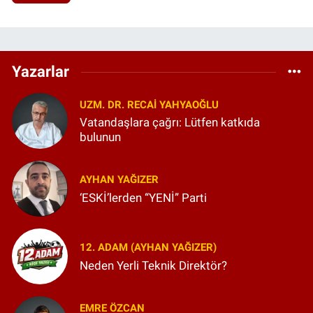
Yazarlar
UZM. DR. RECAI YAHYAOĞLU
Vatandaşlara çağrı: Lütfen katkıda
bulunun
AYHAN YAĞIZER
‘ESKİ’lerden “YENİ” Parti
12. ADAM (AYHAN YAĞIZER)
Neden Yerli Teknik Direktör?
EMRE ÖZCAN